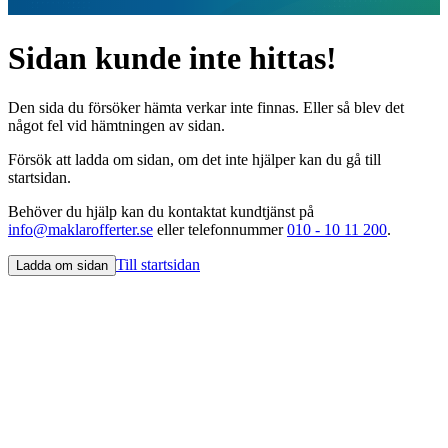
Sidan kunde inte hittas!
Den sida du försöker hämta verkar inte finnas. Eller så blev det
något fel vid hämtningen av sidan.
Försök att ladda om sidan, om det inte hjälper kan du gå till
startsidan.
Behöver du hjälp kan du kontaktat kundtjänst på
info@maklarofferter.se
eller telefonnummer
010 - 10 11 200
.
Till startsidan
Ladda om sidan