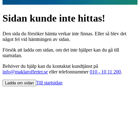
Sidan kunde inte hittas!
Den sida du försöker hämta verkar inte finnas. Eller så blev det
något fel vid hämtningen av sidan.
Försök att ladda om sidan, om det inte hjälper kan du gå till
startsidan.
Behöver du hjälp kan du kontaktat kundtjänst på
info@maklarofferter.se
eller telefonnummer
010 - 10 11 200
.
Till startsidan
Ladda om sidan