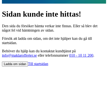
Sidan kunde inte hittas!
Den sida du försöker hämta verkar inte finnas. Eller så blev det
något fel vid hämtningen av sidan.
Försök att ladda om sidan, om det inte hjälper kan du gå till
startsidan.
Behöver du hjälp kan du kontaktat kundtjänst på
info@maklarofferter.se
eller telefonnummer
010 - 10 11 200
.
Till startsidan
Ladda om sidan