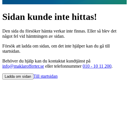
Sidan kunde inte hittas!
Den sida du försöker hämta verkar inte finnas. Eller så blev det
något fel vid hämtningen av sidan.
Försök att ladda om sidan, om det inte hjälper kan du gå till
startsidan.
Behöver du hjälp kan du kontaktat kundtjänst på
info@maklarofferter.se
eller telefonnummer
010 - 10 11 200
.
Till startsidan
Ladda om sidan