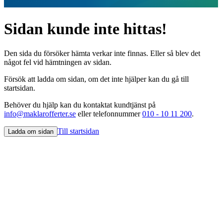
Sidan kunde inte hittas!
Den sida du försöker hämta verkar inte finnas. Eller så blev det
något fel vid hämtningen av sidan.
Försök att ladda om sidan, om det inte hjälper kan du gå till
startsidan.
Behöver du hjälp kan du kontaktat kundtjänst på
info@maklarofferter.se
eller telefonnummer
010 - 10 11 200
.
Till startsidan
Ladda om sidan