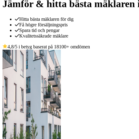
Jämför & hitta bästa mäklaren 
Hitta bästa mäklaren för dig
Få högre försäljningspris
Spara tid och pengar
Kvalitetssäkrade mäklare
4,8
/5 i betyg baserat på
18100
+
omdömen