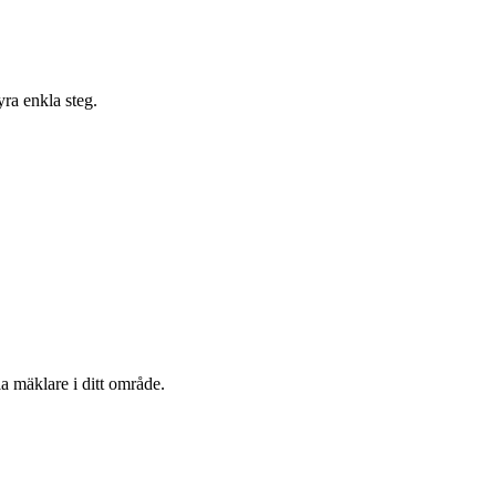
yra enkla steg.
a mäklare i ditt område.