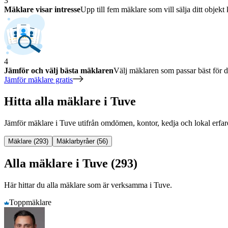
3
Mäklare visar intresse
Upp till fem mäklare som vill sälja ditt objekt 
4
Jämför och välj bästa mäklaren
Välj mäklaren som passar bäst för di
Jämför mäklare gratis
Hitta alla mäklare i Tuve
Jämför mäklare
i
Tuve
utifrån omdömen, kontor, kedja och lokal erfar
Mäklare (293)
Mäklarbyråer (56)
Alla mäklare i Tuve (293)
Här hittar du alla mäklare som är verksamma
i
Tuve
.
Toppmäklare