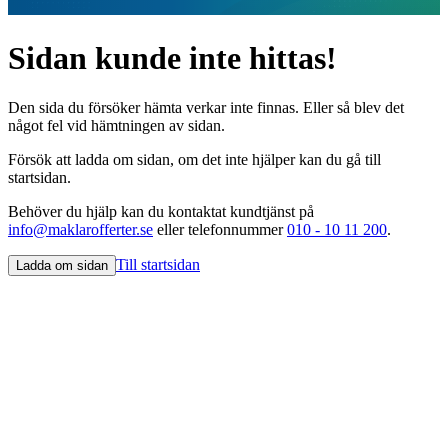
Sidan kunde inte hittas!
Den sida du försöker hämta verkar inte finnas. Eller så blev det
något fel vid hämtningen av sidan.
Försök att ladda om sidan, om det inte hjälper kan du gå till
startsidan.
Behöver du hjälp kan du kontaktat kundtjänst på
info@maklarofferter.se
eller telefonnummer
010 - 10 11 200
.
Till startsidan
Ladda om sidan