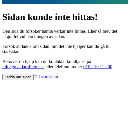
Sidan kunde inte hittas!
Den sida du försöker hämta verkar inte finnas. Eller så blev det
något fel vid hämtningen av sidan.
Försök att ladda om sidan, om det inte hjälper kan du gå till
startsidan.
Behöver du hjälp kan du kontaktat kundtjänst på
info@maklarofferter.se
eller telefonnummer
010 - 10 11 200
.
Till startsidan
Ladda om sidan