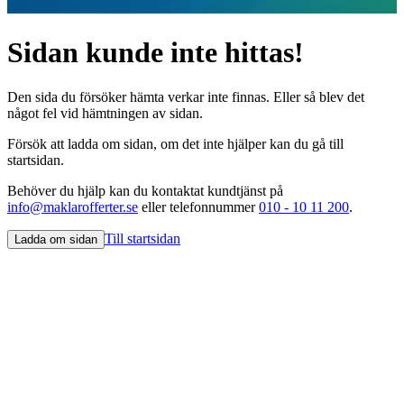
Sidan kunde inte hittas!
Den sida du försöker hämta verkar inte finnas. Eller så blev det
något fel vid hämtningen av sidan.
Försök att ladda om sidan, om det inte hjälper kan du gå till
startsidan.
Behöver du hjälp kan du kontaktat kundtjänst på
info@maklarofferter.se
eller telefonnummer
010 - 10 11 200
.
Till startsidan
Ladda om sidan