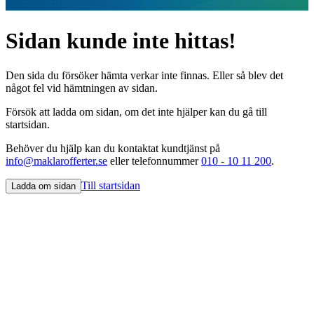
Sidan kunde inte hittas!
Den sida du försöker hämta verkar inte finnas. Eller så blev det
något fel vid hämtningen av sidan.
Försök att ladda om sidan, om det inte hjälper kan du gå till
startsidan.
Behöver du hjälp kan du kontaktat kundtjänst på
info@maklarofferter.se
eller telefonnummer
010 - 10 11 200
.
Till startsidan
Ladda om sidan