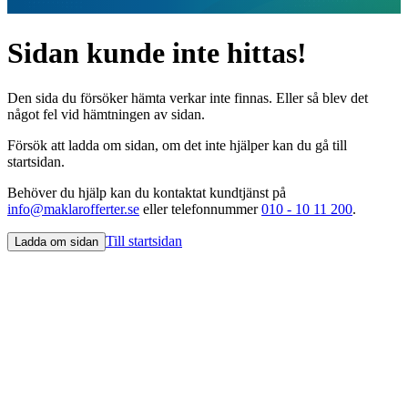
Sidan kunde inte hittas!
Den sida du försöker hämta verkar inte finnas. Eller så blev det
något fel vid hämtningen av sidan.
Försök att ladda om sidan, om det inte hjälper kan du gå till
startsidan.
Behöver du hjälp kan du kontaktat kundtjänst på
info@maklarofferter.se
eller telefonnummer
010 - 10 11 200
.
Till startsidan
Ladda om sidan