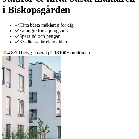
i Biskopsgården
Hitta bästa mäklaren för dig
Få högre försäljningspris
Spara tid och pengar
Kvalitetssäkrade mäklare
4,8
/5 i betyg baserat på
18100
+
omdömen