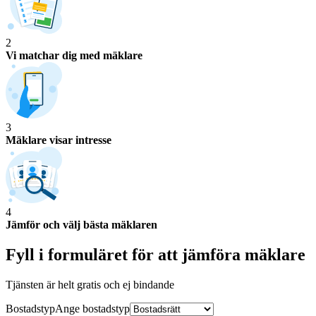
2
Vi matchar dig med mäklare
3
Mäklare visar intresse
4
Jämför och välj bästa mäklaren
Fyll i formuläret för att jämföra
mäklare
Tjänsten är helt gratis och ej bindande
Bostadstyp
Ange
bostadstyp