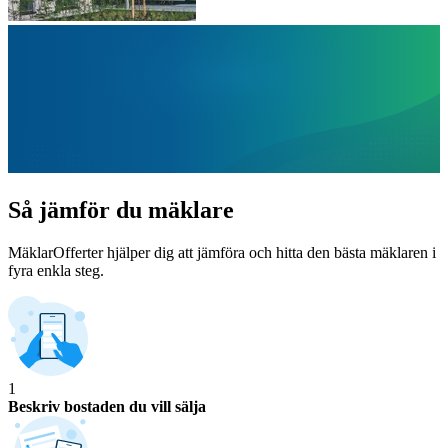
Så jämför du mäklare
MäklarOfferter hjälper dig att jämföra och hitta den bästa mäklaren i
fyra enkla steg.
1
Beskriv bostaden du vill sälja