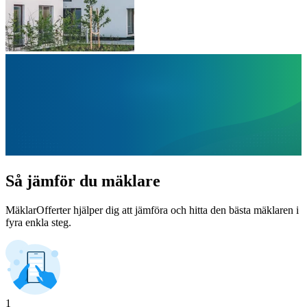
Så jämför du mäklare
MäklarOfferter hjälper dig att jämföra och hitta den bästa mäklaren i
fyra enkla steg.
1