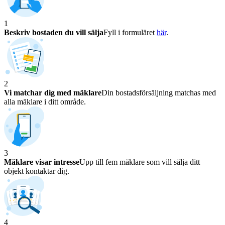
1
Beskriv bostaden du vill sälja
Fyll i formuläret
här
.
2
Vi matchar dig med mäklare
Din bostadsförsäljning matchas med
alla mäklare i ditt område.
3
Mäklare visar intresse
Upp till fem mäklare som vill sälja ditt
objekt kontaktar dig.
4