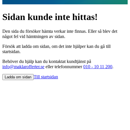
Sidan kunde inte hittas!
Den sida du försöker hämta verkar inte finnas. Eller så blev det
något fel vid hämtningen av sidan.
Försök att ladda om sidan, om det inte hjälper kan du gå till
startsidan.
Behöver du hjälp kan du kontaktat kundtjänst på
info@maklarofferter.se
eller telefonnummer
010 - 10 11 200
.
Till startsidan
Ladda om sidan