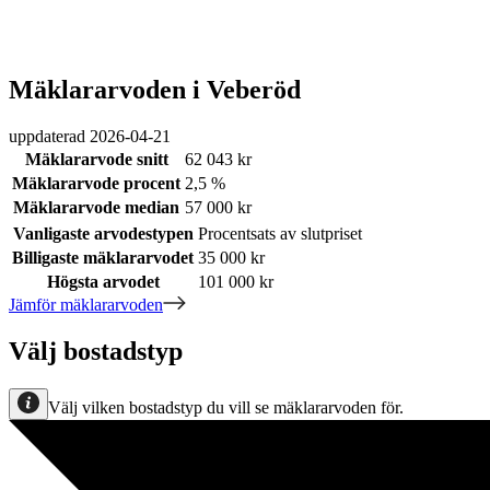
Mäklararvoden i Veberöd
uppdaterad
2026-04-21
Mäklararvode snitt
62 043 kr
Mäklararvode procent
2,5 %
Mäklararvode median
57 000 kr
Vanligaste arvodestypen
Procentsats av slutpriset
Billigaste mäklararvodet
35 000 kr
Högsta arvodet
101 000 kr
Jämför mäklararvoden
Välj bostadstyp
Välj vilken bostadstyp du vill se mäklararvoden för.