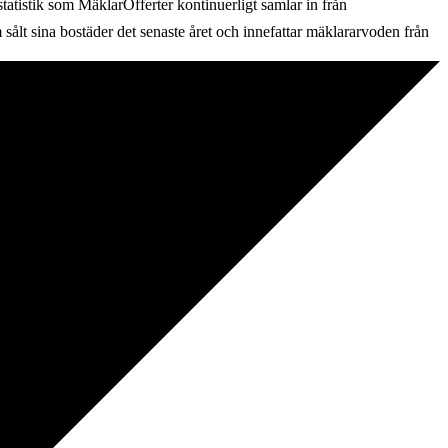
 statistik som MäklarOfferter kontinuerligt samlar in från
sålt sina bostäder det senaste året och innefattar mäklararvoden från