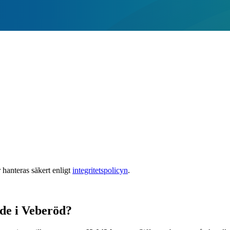
 hanteras säkert enligt
integritetspolicyn
.
ode i Veberöd?