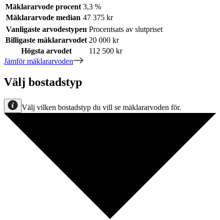
Mäklararvode procent
3,3 %
Mäklararvode median
47 375 kr
Vanligaste arvodestypen
Procentsats av slutpriset
Billigaste mäklararvodet
20 000 kr
Högsta arvodet
112 500 kr
Jämför mäklararvoden
Välj bostadstyp
Välj vilken bostadstyp du vill se mäklararvoden för.