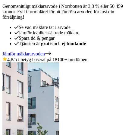
Genomsnittligt mäklararvode
i
Norrbotten
är
3,3
%
eller
50 459
kronor
.
Fyll i formuläret för att jämföra arvoden för just din
försäljning!
Se vad mäklare tar i arvode
Jämför kvalitetssäkrade mäklare
Spara tid & pengar
Tjänsten är
gratis
och
ej bindande
Jämför mäklararvoden
4,8
/5 i betyg baserat på
18100
+
omdömen