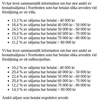
Vi har även sammanställt information om hur stor andel av
bostadssäljarna
i Norrbotten
som har betalat olika arvoden vid
försäljning av
en
villa
.
13,3
% av säljarna har betalat
-
40 000 kr
18,4
% av säljarna har betalat
40 000 kr
-
50 000 kr
24,5
% av säljarna har betalat
50 000 kr
-
60 000 kr
19,4
% av säljarna har betalat
60 000 kr
-
70 000 kr
13,3
% av säljarna har betalat
70 000 kr
-
80 000 kr
11,2
% av säljarna har betalat
>
80 000 kr
Vi har även sammanställt information om hur stor andel av
bostadssäljarna
i Norrbotten
som har betalat olika arvoden vid
försäljning av
ett
radhus/parhus
.
10,2
% av säljarna har betalat
-
40 000 kr
20,4
% av säljarna har betalat
40 000 kr
-
50 000 kr
22,4
% av säljarna har betalat
50 000 kr
-
60 000 kr
20,4
% av säljarna har betalat
60 000 kr
-
70 000 kr
12,2
% av säljarna har betalat
70 000 kr
-
80 000 kr
14,3
% av säljarna har betalat
>
80 000 kr
Andel säljare som betalat respektive arvode