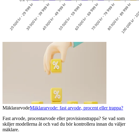
Mäklararvode
Mäklararvode: fast arvode, procent eller trappa?
Fast arvode, procentarvode eller provisionstrappa? Se vad som
skiljer modellerna åt och vad du bör kontrollera innan du väljer
mäklare.