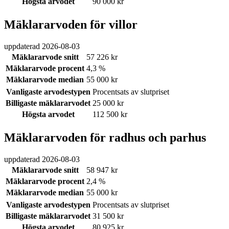
Högsta arvodet
90 000 kr
Mäklararvoden för villor
uppdaterad
2026-08-03
Mäklararvode snitt
57 226 kr
Mäklararvode procent
4,3 %
Mäklararvode median
55 000 kr
Vanligaste arvodestypen
Procentsats av slutpriset
Billigaste mäklararvodet
25 000 kr
Högsta arvodet
112 500 kr
Mäklararvoden för radhus och parhus
uppdaterad
2026-08-03
Mäklararvode snitt
58 947 kr
Mäklararvode procent
2,4 %
Mäklararvode median
55 000 kr
Vanligaste arvodestypen
Procentsats av slutpriset
Billigaste mäklararvodet
31 500 kr
Högsta arvodet
80 925 kr