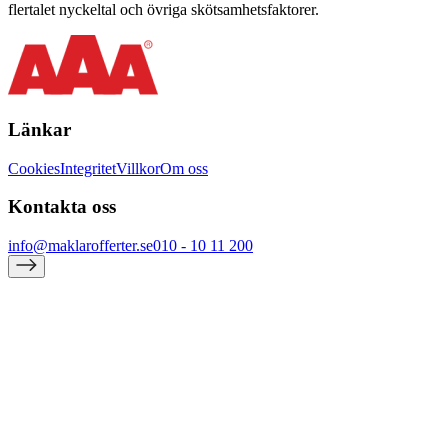
flertalet nyckeltal och övriga skötsamhetsfaktorer.
Länkar
Cookies
Integritet
Villkor
Om oss
Kontakta oss
info@maklarofferter.se
010 - 10 11 200