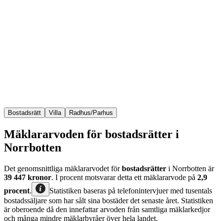
Bostadsrätt
Villa
Radhus/Parhus
Mäklararvoden för bostadsrätter i
Norrbotten
Det genomsnittliga mäklararvodet för
bostadsrätter
i Norrbotten
är
39 447
kronor
. I procent motsvarar detta ett mäklararvode på
2,9
procent
.
Statistiken baseras på telefonintervjuer med tusentals
bostadssäljare som har sålt sina bostäder det senaste året. Statistiken
är oberoende då den innefattar arvoden från samtliga mäklarkedjor
och många mindre mäklarbyråer över hela landet.