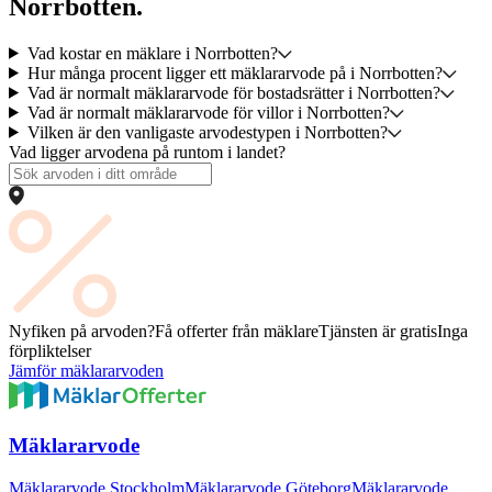
Norrbotten.
Vad kostar en mäklare i Norrbotten?
Hur många procent ligger ett mäklararvode på i Norrbotten?
Vad är normalt mäklararvode för bostadsrätter i Norrbotten?
Vad är normalt mäklararvode för villor i Norrbotten?
Vilken är den vanligaste arvodestypen i Norrbotten?
Vad ligger arvodena på runtom i landet?
Nyfiken på arvoden?
Få offerter från mäklare
Tjänsten är gratis
Inga
förpliktelser
Jämför mäklararvoden
Mäklararvode
Mäklararvode Stockholm
Mäklararvode Göteborg
Mäklararvode