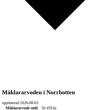
Mäklararvoden i Norrbotten
uppdaterad
2026-08-03
Mäklararvode snitt
50 459 kr