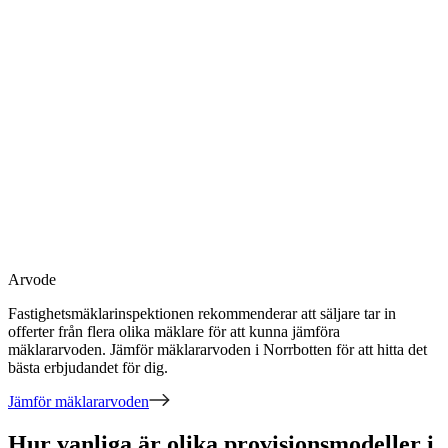
Arvode
Fastighetsmäklarinspektionen rekommenderar att säljare tar in
offerter från flera olika mäklare för att kunna jämföra
mäklararvoden. Jämför mäklararvoden
i Norrbotten
för att hitta det
bästa erbjudandet för dig.
Jämför mäklararvoden
Hur vanliga är olika provisionsmodeller i