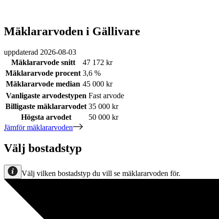
Mäklararvoden i Gällivare
uppdaterad
2026-08-03
Mäklararvode snitt
47 172 kr
Mäklararvode procent
3,6 %
Mäklararvode median
45 000 kr
Vanligaste arvodestypen
Fast arvode
Billigaste mäklararvodet
35 000 kr
Högsta arvodet
50 000 kr
Jämför mäklararvoden
Välj bostadstyp
Välj vilken bostadstyp du vill se mäklararvoden för.