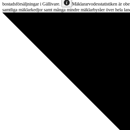
bostadsförsäljningar
i
Gällivare
.
Mäklararvodesstatistiken är obe
samtliga mäklarkedjor samt många mindre mäklarbyråer över hela lan