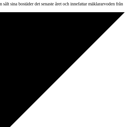
 sålt sina bostäder det senaste året och innefattar mäklararvoden från