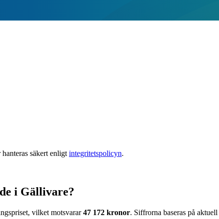
 hanteras säkert enligt
integritetspolicyn
.
de i Gällivare?
ingspriset, vilket motsvarar
47 172
kronor
. Siffrorna baseras på aktuell