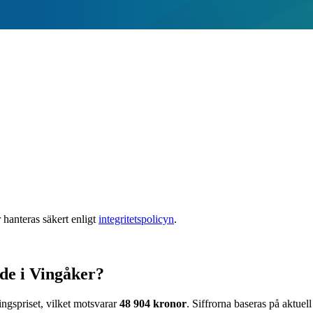
 hanteras säkert enligt
integritetspolicyn
.
de i Vingåker?
ingspriset, vilket motsvarar
48 904
kronor
. Siffrorna baseras på aktuel