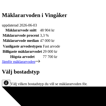
Mäklararvoden i Vingåker
uppdaterad
2026-06-03
Mäklararvode snitt
48 904 kr
Mäklararvode procent
3,3 %
Mäklararvode median
47 000 kr
Vanligaste arvodestypen
Fast arvode
Billigaste mäklararvodet
29 000 kr
Högsta arvodet
77 700 kr
Jämför mäklararvoden
Välj bostadstyp
Välj vilken bostadstyp du vill se mäklararvoden för.