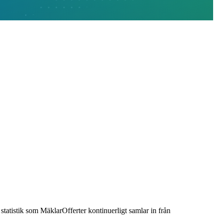
l statistik som MäklarOfferter kontinuerligt samlar in från