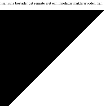
 sålt sina bostäder det senaste året och innefattar mäklararvoden från