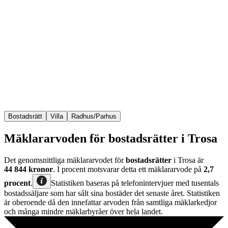
Bostadsrätt
Villa
Radhus/Parhus
Mäklararvoden för bostadsrätter i Trosa
Det genomsnittliga mäklararvodet för
bostadsrätter
i Trosa
är
44 844
kronor
. I procent motsvarar detta ett mäklararvode på
2,7
procent
.
Statistiken baseras på telefonintervjuer med tusentals
bostadssäljare som har sålt sina bostäder det senaste året. Statistiken
är oberoende då den innefattar arvoden från samtliga mäklarkedjor
och många mindre mäklarbyråer över hela landet.