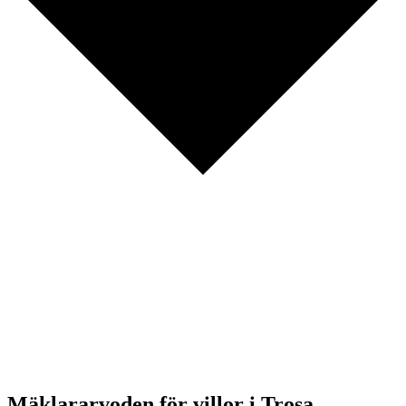
Mäklararvoden för villor i Trosa