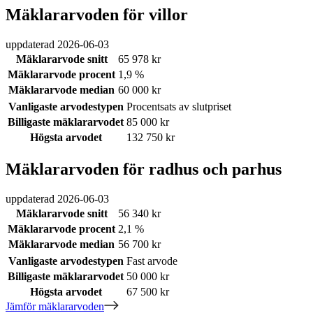
Mäklararvoden för villor
uppdaterad
2026-06-03
Mäklararvode snitt
65 978 kr
Mäklararvode procent
1,9 %
Mäklararvode median
60 000 kr
Vanligaste arvodestypen
Procentsats av slutpriset
Billigaste mäklararvodet
85 000 kr
Högsta arvodet
132 750 kr
Mäklararvoden för radhus och parhus
uppdaterad
2026-06-03
Mäklararvode snitt
56 340 kr
Mäklararvode procent
2,1 %
Mäklararvode median
56 700 kr
Vanligaste arvodestypen
Fast arvode
Billigaste mäklararvodet
50 000 kr
Högsta arvodet
67 500 kr
Jämför mäklararvoden