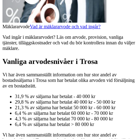
Mäklararvode
Vad är mäklararvode och vad ingår?
Vad ingår i mäklararvodet? Läs om arvode, provision, vanliga
tjänster, tilläggskostnader och vad du bör kontrollera innan du väljer
mäklare.
Vanliga arvodesnivåer i Trosa
Vi har även sammanställt information om hur stor andel av
bostadssäljarna
i Trosa
som har betalat olika arvoden vid försäljning
av
en
bostadsrätt
.
31,9
% av säljarna har betalat
-
40 000 kr
29,8
% av säljarna har betalat
40 000 kr
-
50 000 kr
21,3
% av säljarna har betalat
50 000 kr
-
60 000 kr
6,4
% av säljarna har betalat
60 000 kr
-
70 000 kr
4,3
% av säljarna har betalat
70 000 kr
-
80 000 kr
6,4
% av säljarna har betalat
>
80 000 kr
Vi har även sammanställt information om hur stor andel av