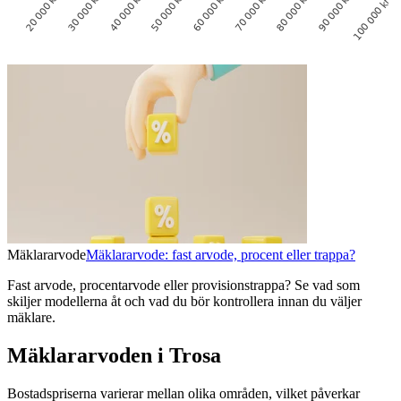
Mäklararvode
Mäklararvode: fast arvode, procent eller trappa?
Fast arvode, procentarvode eller provisionstrappa? Se vad som
skiljer modellerna åt och vad du bör kontrollera innan du väljer
mäklare.
Mäklararvoden i Trosa
Bostadspriserna varierar mellan olika områden, vilket påverkar