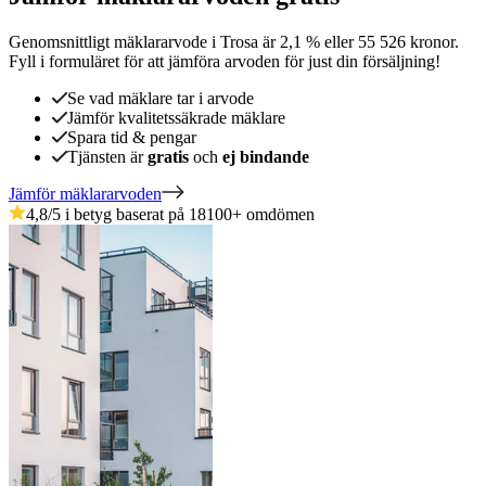
Genomsnittligt mäklararvode
i
Trosa
är
2,1
%
eller
55 526
kronor
.
Fyll i formuläret för att jämföra arvoden för just din försäljning!
Se vad mäklare tar i arvode
Jämför kvalitetssäkrade mäklare
Spara tid & pengar
Tjänsten är
gratis
och
ej bindande
Jämför mäklararvoden
4,8
/5 i betyg baserat på
18100
+
omdömen