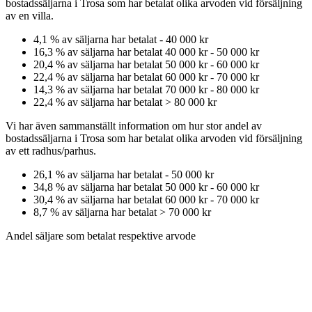
bostadssäljarna
i Trosa
som har betalat olika arvoden vid försäljning
av
en
villa
.
4,1
% av säljarna har betalat
-
40 000 kr
16,3
% av säljarna har betalat
40 000 kr
-
50 000 kr
20,4
% av säljarna har betalat
50 000 kr
-
60 000 kr
22,4
% av säljarna har betalat
60 000 kr
-
70 000 kr
14,3
% av säljarna har betalat
70 000 kr
-
80 000 kr
22,4
% av säljarna har betalat
>
80 000 kr
Vi har även sammanställt information om hur stor andel av
bostadssäljarna
i Trosa
som har betalat olika arvoden vid försäljning
av
ett
radhus/parhus
.
26,1
% av säljarna har betalat
-
50 000 kr
34,8
% av säljarna har betalat
50 000 kr
-
60 000 kr
30,4
% av säljarna har betalat
60 000 kr
-
70 000 kr
8,7
% av säljarna har betalat
>
70 000 kr
Andel säljare som betalat respektive arvode