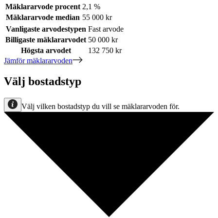
Mäklararvode procent
2,1 %
Mäklararvode median
55 000 kr
Vanligaste arvodestypen
Fast arvode
Billigaste mäklararvodet
50 000 kr
Högsta arvodet
132 750 kr
Jämför mäklararvoden
Välj bostadstyp
Välj vilken bostadstyp du vill se mäklararvoden för.