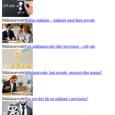
Mäklararvode
Billiga mäklare – mäklare med lägst arvode
Mäklararvode
Fast mäklararvode eller provision – välj rätt
Mäklararvode
Mäklararvode: fast arvode, procent eller trappa?
Mäklararvode
Hur mycket får en mäklare i provision?