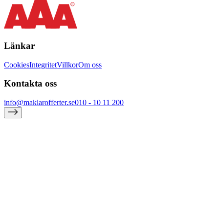
Länkar
Cookies
Integritet
Villkor
Om oss
Kontakta oss
info@maklarofferter.se
010 - 10 11 200