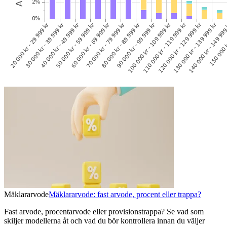
Mäklararvode
Mäklararvode: fast arvode, procent eller trappa?
Fast arvode, procentarvode eller provisionstrappa? Se vad som
skiljer modellerna åt och vad du bör kontrollera innan du väljer