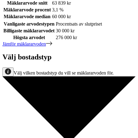
Mäklararvode snitt
63 839 kr
Mäklararvode procent
3,1 %
Mäklararvode median
60 000 kr
Vanligaste arvodestypen
Procentsats av slutpriset
Billigaste mäklararvodet
30 000 kr
Högsta arvodet
276 000 kr
Jämför mäklararvoden
Välj bostadstyp
Välj vilken bostadstyp du vill se mäklararvoden för.