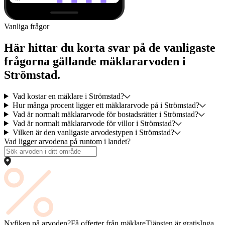
Vanliga frågor
Här hittar du korta svar på de vanligaste
frågorna gällande mäklararvoden i
Strömstad.
Vad kostar en mäklare i Strömstad?
Hur många procent ligger ett mäklararvode på i Strömstad?
Vad är normalt mäklararvode för bostadsrätter i Strömstad?
Vad är normalt mäklararvode för villor i Strömstad?
Vilken är den vanligaste arvodestypen i Strömstad?
Vad ligger arvodena på runtom i landet?
Nyfiken på arvoden?
Få offerter från mäklare
Tjänsten är gratis
Inga