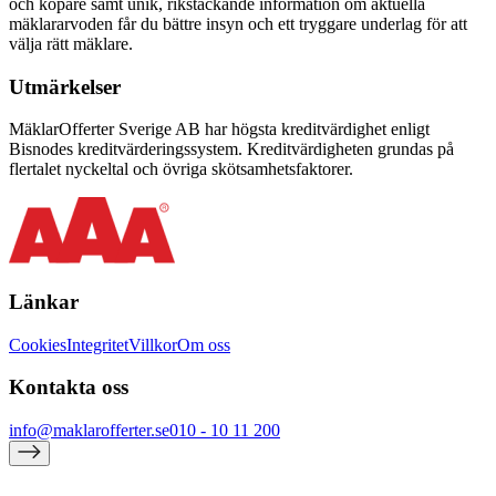
och köpare samt unik, rikstäckande information om aktuella
mäklararvoden får du bättre insyn och ett tryggare underlag för att
välja rätt mäklare.
Utmärkelser
MäklarOfferter Sverige AB har högsta kreditvärdighet enligt
Bisnodes kreditvärderingssystem. Kreditvärdigheten grundas på
flertalet nyckeltal och övriga skötsamhetsfaktorer.
Länkar
Cookies
Integritet
Villkor
Om oss
Kontakta oss
info@maklarofferter.se
010 - 10 11 200