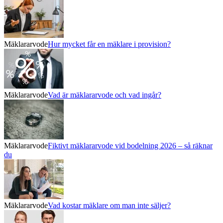
Mäklararvode
Hur mycket får en mäklare i provision?
Mäklararvode
Vad är mäklararvode och vad ingår?
Mäklararvode
Fiktivt mäklararvode vid bodelning 2026 – så räknar
du
Mäklararvode
Vad kostar mäklare om man inte säljer?