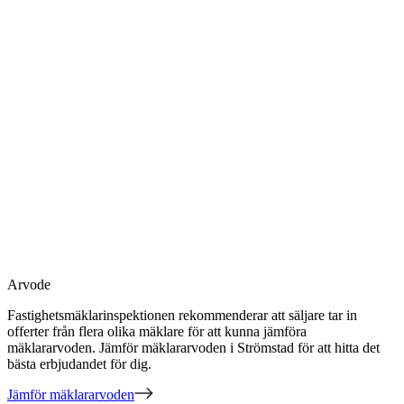
Arvode
Fastighetsmäklarinspektionen rekommenderar att säljare tar in
offerter från flera olika mäklare för att kunna jämföra
mäklararvoden. Jämför mäklararvoden
i Strömstad
för att hitta det
bästa erbjudandet för dig.
Jämför mäklararvoden