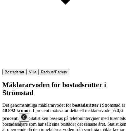
Bostadsrätt
Villa
Radhus/Parhus
Mäklararvoden för bostadsrätter i
Strömstad
Det genomsnittliga mäklararvodet för
bostadsrätter
i Strömstad
är
40 892
kronor
. I procent motsvarar detta ett mäklararvode på
3,6
procent
.
Statistiken baseras på telefonintervjuer med tusentals
bostadssäljare som har sålt sina bostäder det senaste året. Statistiken
är oberoende då den innefattar arvoden från samtliga mäklarkedjor