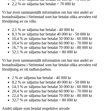
2,2
% av säljarna har betalat
>
70 000 kr
Vi har även sammanställt information om hur stor andel av
bostadssäljarna
i Strömstad
som har betalat olika arvoden vid
försäljning av
en
villa
.
2,1
% av säljarna har betalat
-
40 000 kr
8,3
% av säljarna har betalat
40 000 kr
-
50 000 kr
10,4
% av säljarna har betalat
50 000 kr
-
60 000 kr
10,4
% av säljarna har betalat
60 000 kr
-
70 000 kr
16,7
% av säljarna har betalat
70 000 kr
-
80 000 kr
52,1
% av säljarna har betalat
>
80 000 kr
Vi har även sammanställt information om hur stor andel av
bostadssäljarna
i Strömstad
som har betalat olika arvoden vid
försäljning av
ett
radhus/parhus
.
2
% av säljarna har betalat
-
40 000 kr
8,2
% av säljarna har betalat
40 000 kr
-
50 000 kr
14,3
% av säljarna har betalat
50 000 kr
-
60 000 kr
20,4
% av säljarna har betalat
60 000 kr
-
70 000 kr
22,4
% av säljarna har betalat
70 000 kr
-
80 000 kr
32,7
% av säljarna har betalat
>
80 000 kr
Andel säljare som betalat respektive arvode