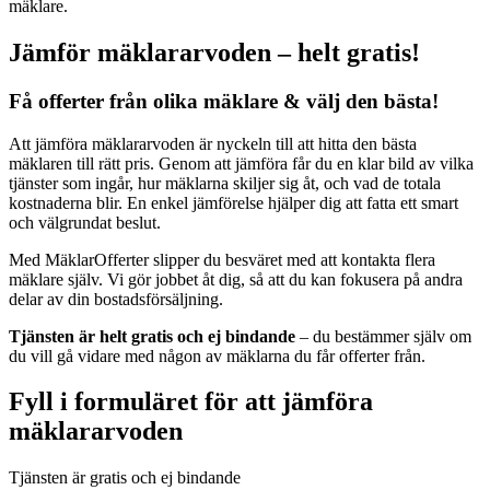
mäklare.
Jämför mäklararvoden – helt gratis!
Få offerter från olika mäklare & välj den bästa!
Att jämföra mäklararvoden är nyckeln till att hitta den bästa
mäklaren till rätt pris. Genom att jämföra får du en klar bild av vilka
tjänster som ingår, hur mäklarna skiljer sig åt, och vad de totala
kostnaderna blir. En enkel jämförelse hjälper dig att fatta ett smart
och välgrundat beslut.
Med MäklarOfferter slipper du besväret med att kontakta flera
mäklare själv. Vi gör jobbet åt dig, så att du kan fokusera på andra
delar av din bostadsförsäljning.
Tjänsten är helt gratis och ej bindande
– du bestämmer själv om
du vill gå vidare med någon av mäklarna du får offerter från.
Fyll i formuläret för att jämföra
mäklararvoden
Tjänsten är gratis och ej bindande