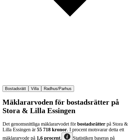
Bostadsrätt
Villa
Radhus/Parhus
Mäklararvoden för bostadsrätter på
Stora & Lilla Essingen
Det genomsnittliga mäklararvodet för
bostadsrätter
på Stora &
Lilla Essingen
är
55 718
kronor
. I procent motsvarar detta ett
mäklararvode på
1,6
procent
.
Statistiken baseras på