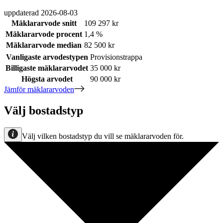
uppdaterad
2026-08-03
Mäklararvode snitt
109 297 kr
Mäklararvode procent
1,4 %
Mäklararvode median
82 500 kr
Vanligaste arvodestypen
Provisionstrappa
Billigaste mäklararvodet
35 000 kr
Högsta arvodet
90 000 kr
Jämför mäklararvoden
Välj bostadstyp
Välj vilken bostadstyp du vill se mäklararvoden för.