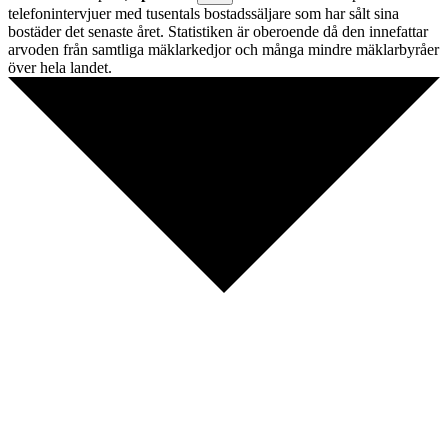
telefonintervjuer med tusentals bostadssäljare som har sålt sina
bostäder det senaste året. Statistiken är oberoende då den innefattar
arvoden från samtliga mäklarkedjor och många mindre mäklarbyråer
över hela landet.