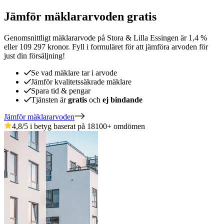
Jämför mäklararvoden gratis
Genomsnittligt mäklararvode
på
Stora & Lilla Essingen
är
1,4
%
eller
109 297
kronor
.
Fyll i formuläret för att jämföra arvoden för
just din försäljning!
Se vad mäklare tar i arvode
Jämför kvalitetssäkrade mäklare
Spara tid & pengar
Tjänsten är
gratis
och
ej bindande
Jämför mäklararvoden
4,8
/5 i betyg baserat på
18100
+
omdömen