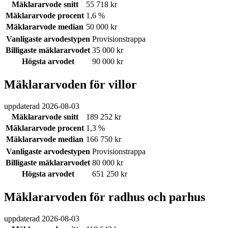
Mäklararvode snitt
55 718 kr
Mäklararvode procent
1,6 %
Mäklararvode median
50 000 kr
Vanligaste arvodestypen
Provisionstrappa
Billigaste mäklararvodet
35 000 kr
Högsta arvodet
90 000 kr
Mäklararvoden för villor
uppdaterad
2026-08-03
Mäklararvode snitt
189 252 kr
Mäklararvode procent
1,3 %
Mäklararvode median
166 750 kr
Vanligaste arvodestypen
Provisionstrappa
Billigaste mäklararvodet
80 000 kr
Högsta arvodet
651 250 kr
Mäklararvoden för radhus och parhus
uppdaterad
2026-08-03