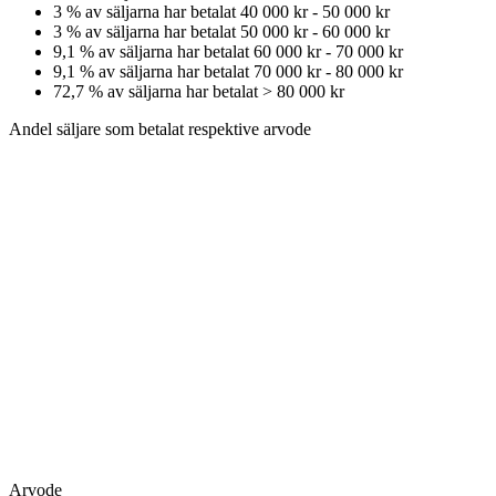
3
% av säljarna har betalat
40 000 kr
-
50 000 kr
3
% av säljarna har betalat
50 000 kr
-
60 000 kr
9,1
% av säljarna har betalat
60 000 kr
-
70 000 kr
9,1
% av säljarna har betalat
70 000 kr
-
80 000 kr
72,7
% av säljarna har betalat
>
80 000 kr
Andel säljare som betalat respektive arvode
Arvode