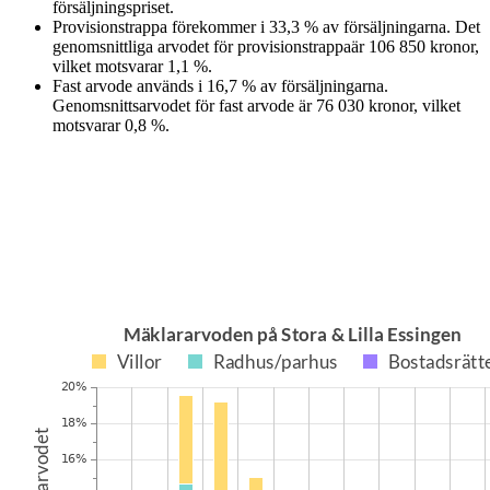
försäljningspriset.
Provisionstrappa
förekommer i
33,3
%
av försäljningarna. Det
genomsnittliga arvodet för
provisionstrappa
är
106 850
kronor
,
vilket motsvarar
1,1
%
.
Fast arvode
används i
16,7
%
av försäljningarna.
Genomsnittsarvodet för
fast arvode
är
76 030
kronor
, vilket
motsvarar
0,8
%
.