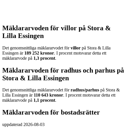
Mäklararvoden för villor på Stora &
Lilla Essingen
Det genomsnittliga mäklararvodet för
villor
på Stora & Lilla
Essingen
är
189 252
kronor
. I procent motsvarar detta ett
mäklararvode på
1,3
procent
.
Mäklararvoden för radhus och parhus på
Stora & Lilla Essingen
Det genomsnittliga mäklararvodet för
radhus/parhus
på Stora &
Lilla Essingen
är
110 643
kronor
. I procent motsvarar detta ett
mäklararvode på
1,1
procent
.
Mäklararvoden för bostadsrätter
uppdaterad
2026-08-03