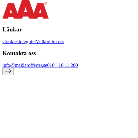
Länkar
Cookies
Integritet
Villkor
Om oss
Kontakta oss
info@maklarofferter.se
010 - 10 11 200