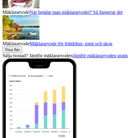
Mäklararvode
När betalar man mäklararvodet? Så fungerar det
Mäklararvode
Mäklararvode för fritidshus, tomt och skog
Visa fler
Sälja bostad? Jämför mäklararvoden
Jämför mäklararvoden gratis