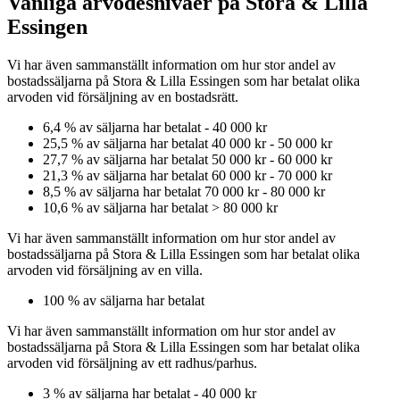
Vanliga arvodesnivåer på Stora & Lilla
Essingen
Vi har även sammanställt information om hur stor andel av
bostadssäljarna
på Stora & Lilla Essingen
som har betalat olika
arvoden vid försäljning av
en
bostadsrätt
.
6,4
% av säljarna har betalat
-
40 000 kr
25,5
% av säljarna har betalat
40 000 kr
-
50 000 kr
27,7
% av säljarna har betalat
50 000 kr
-
60 000 kr
21,3
% av säljarna har betalat
60 000 kr
-
70 000 kr
8,5
% av säljarna har betalat
70 000 kr
-
80 000 kr
10,6
% av säljarna har betalat
>
80 000 kr
Vi har även sammanställt information om hur stor andel av
bostadssäljarna
på Stora & Lilla Essingen
som har betalat olika
arvoden vid försäljning av
en
villa
.
100
% av säljarna har betalat
Vi har även sammanställt information om hur stor andel av
bostadssäljarna
på Stora & Lilla Essingen
som har betalat olika
arvoden vid försäljning av
ett
radhus/parhus
.
3
% av säljarna har betalat
-
40 000 kr