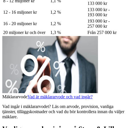
8 - 12 miljoner kr
1,1 %
133 000 kr
133 000 kr -
12 - 16 miljoner kr
1,2 %
193 000 kr
193 000 kr -
16 - 20 miljoner kr
1,2 %
257 000 kr
20 miljoner kr och över
1,3 %
Från 257 000 kr
Mäklararvode
Vad är mäklararvode och vad ingår?
Vad ingår i mäklararvodet? Läs om arvode, provision, vanliga
tjänster, tilläggskostnader och vad du bör kontrollera innan du väljer
mäklare.