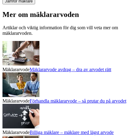
Jämför mäklare
Mer om mäklararvoden
Artiklar och viktig information för dig som vill veta mer om
mäklararvoden.
Mäklararvode
Mäklararvode avdrag – dra av arvodet rätt
Mäklararvode
Förhandla mäklararvode – så prutar du på arvodet
Mäklararvode
Billiga mäklare – mäklare med lägst arvode