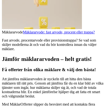
Mäklararvode
Mäklararvode: fast arvode, procent eller trappa?
Fast arvode, procentarvode eller provisionstrappa? Se vad som
skiljer modellerna åt och vad du bör kontrollera innan du väljer
mäklare.
Jämför mäklararvoden – helt gratis!
Få offerter från olika mäklare & välj den bästa!
Att jämföra mäklararvoden är nyckeln till att hitta den bästa
mäklaren till rätt pris. Genom att jämföra får du en klar bild av vilka
tjänster som ingår, hur mäklarna skiljer sig åt, och vad de totala
kostnaderna blir. En enkel jämförelse hjälper dig att fatta ett smart
och välgrundat beslut.
Med MäklarOfferter slipper du besväret med att kontakta flera