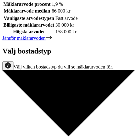
Mäklararvode procent
1,9 %
Mäklararvode median
66 000 kr
Vanligaste arvodestypen
Fast arvode
Billigaste mäklararvodet
30 000 kr
Högsta arvodet
158 000 kr
Jämför mäklararvoden
Välj bostadstyp
Välj vilken bostadstyp du vill se mäklararvoden för.