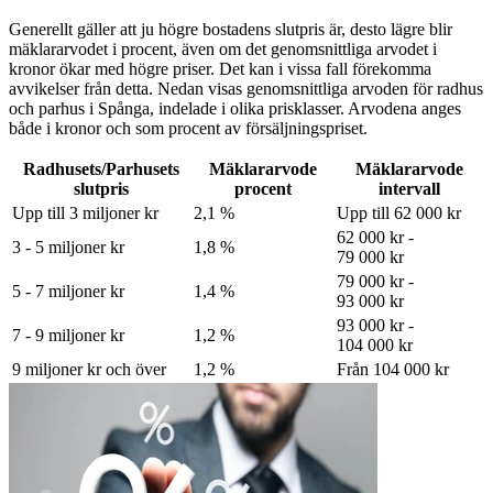
Generellt gäller att ju högre bostadens slutpris är, desto lägre blir
mäklararvodet i procent, även om det genomsnittliga arvodet i
kronor ökar med högre priser. Det kan i vissa fall förekomma
avvikelser från detta. Nedan visas genomsnittliga arvoden för
radhus
och parhus
i Spånga
, indelade i olika prisklasser. Arvodena anges
både i kronor och som procent av försäljningspriset.
Radhusets/Parhusets
Mäklararvode
Mäklararvode
slutpris
procent
intervall
Upp till 3 miljoner kr
2,1 %
Upp till 62 000 kr
62 000 kr -
3 - 5 miljoner kr
1,8 %
79 000 kr
79 000 kr -
5 - 7 miljoner kr
1,4 %
93 000 kr
93 000 kr -
7 - 9 miljoner kr
1,2 %
104 000 kr
9 miljoner kr och över
1,2 %
Från 104 000 kr