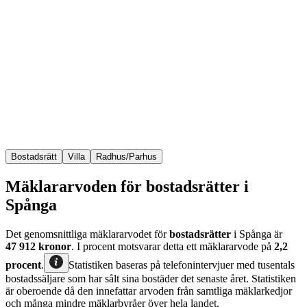
Bostadsrätt
Villa
Radhus/Parhus
Mäklararvoden för bostadsrätter i
Spånga
Det genomsnittliga mäklararvodet för
bostadsrätter
i Spånga
är
47 912
kronor
. I procent motsvarar detta ett mäklararvode på
2,2
procent
.
Statistiken baseras på telefonintervjuer med tusentals
bostadssäljare som har sålt sina bostäder det senaste året. Statistiken
är oberoende då den innefattar arvoden från samtliga mäklarkedjor
och många mindre mäklarbyråer över hela landet.