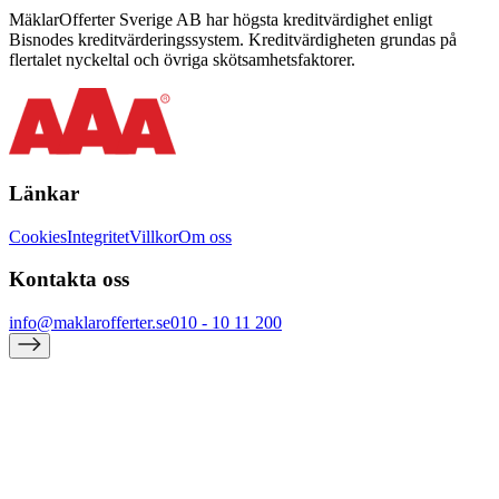
MäklarOfferter Sverige AB har högsta kreditvärdighet enligt
Bisnodes kreditvärderingssystem. Kreditvärdigheten grundas på
flertalet nyckeltal och övriga skötsamhetsfaktorer.
Länkar
Cookies
Integritet
Villkor
Om oss
Kontakta oss
info@maklarofferter.se
010 - 10 11 200