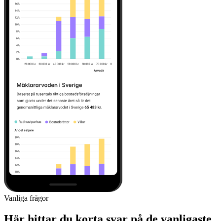
Vanliga frågor
Här hittar du korta svar på de vanligaste