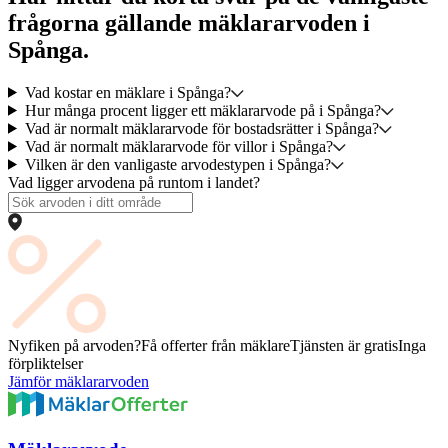
frågorna gällande mäklararvoden i
Spånga.
Vad kostar en mäklare i Spånga?
Hur många procent ligger ett mäklararvode på i Spånga?
Vad är normalt mäklararvode för bostadsrätter i Spånga?
Vad är normalt mäklararvode för villor i Spånga?
Vilken är den vanligaste arvodestypen i Spånga?
Vad ligger arvodena på runtom i landet?
Nyfiken på arvoden?
Få offerter från mäklare
Tjänsten är gratis
Inga
förpliktelser
Jämför mäklararvoden