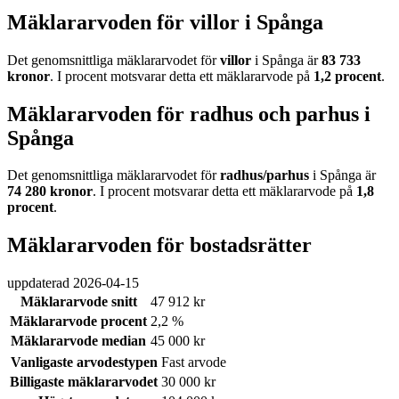
Mäklararvoden för villor i Spånga
Det genomsnittliga mäklararvodet för
villor
i Spånga
är
83 733
kronor
. I procent motsvarar detta ett mäklararvode på
1,2
procent
.
Mäklararvoden för radhus och parhus i
Spånga
Det genomsnittliga mäklararvodet för
radhus/parhus
i Spånga
är
74 280
kronor
. I procent motsvarar detta ett mäklararvode på
1,8
procent
.
Mäklararvoden för bostadsrätter
uppdaterad
2026-04-15
Mäklararvode snitt
47 912 kr
Mäklararvode procent
2,2 %
Mäklararvode median
45 000 kr
Vanligaste arvodestypen
Fast arvode
Billigaste mäklararvodet
30 000 kr