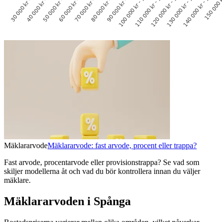
Mäklararvode
Mäklararvode: fast arvode, procent eller trappa?
Fast arvode, procentarvode eller provisionstrappa? Se vad som
skiljer modellerna åt och vad du bör kontrollera innan du väljer
mäklare.
Mäklararvoden i Spånga