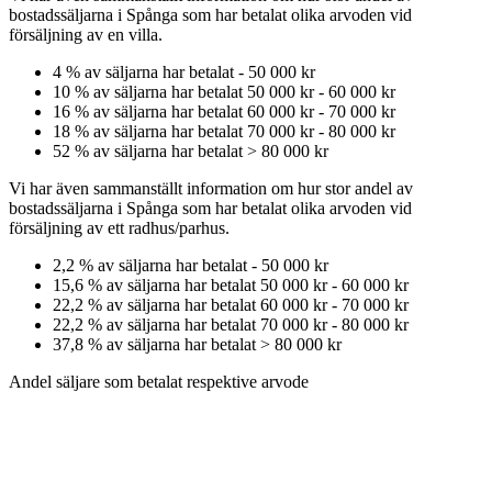
bostadssäljarna
i Spånga
som har betalat olika arvoden vid
försäljning av
en
villa
.
4
% av säljarna har betalat
-
50 000 kr
10
% av säljarna har betalat
50 000 kr
-
60 000 kr
16
% av säljarna har betalat
60 000 kr
-
70 000 kr
18
% av säljarna har betalat
70 000 kr
-
80 000 kr
52
% av säljarna har betalat
>
80 000 kr
Vi har även sammanställt information om hur stor andel av
bostadssäljarna
i Spånga
som har betalat olika arvoden vid
försäljning av
ett
radhus/parhus
.
2,2
% av säljarna har betalat
-
50 000 kr
15,6
% av säljarna har betalat
50 000 kr
-
60 000 kr
22,2
% av säljarna har betalat
60 000 kr
-
70 000 kr
22,2
% av säljarna har betalat
70 000 kr
-
80 000 kr
37,8
% av säljarna har betalat
>
80 000 kr
Andel säljare som betalat respektive arvode