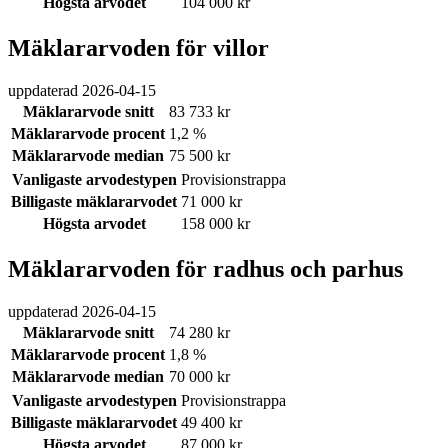
Högsta arvodet
104 000 kr
Mäklararvoden för villor
uppdaterad
2026-04-15
Mäklararvode snitt
83 733 kr
Mäklararvode procent
1,2 %
Mäklararvode median
75 500 kr
Vanligaste arvodestypen
Provisionstrappa
Billigaste mäklararvodet
71 000 kr
Högsta arvodet
158 000 kr
Mäklararvoden för radhus och parhus
uppdaterad
2026-04-15
Mäklararvode snitt
74 280 kr
Mäklararvode procent
1,8 %
Mäklararvode median
70 000 kr
Vanligaste arvodestypen
Provisionstrappa
Billigaste mäklararvodet
49 400 kr
Högsta arvodet
87 000 kr