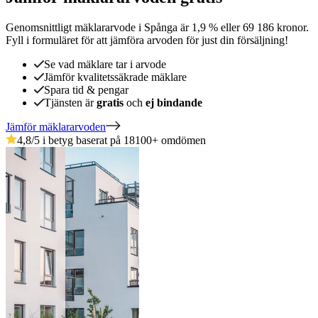
Genomsnittligt mäklararvode
i
Spånga
är
1,9
%
eller
69 186
kronor
.
Fyll i formuläret för att jämföra arvoden för just din försäljning!
Se vad mäklare tar i arvode
Jämför kvalitetssäkrade mäklare
Spara tid & pengar
Tjänsten är
gratis
och
ej bindande
Jämför mäklararvoden
4,8
/5 i betyg baserat på
18100
+
omdömen