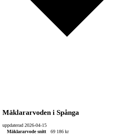
Mäklararvoden i Spånga
uppdaterad
2026-04-15
Mäklararvode snitt
69 186 kr