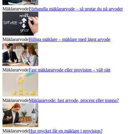
Mäklararvode
Förhandla mäklararvode – så prutar du på arvodet
Mäklararvode
Billiga mäklare – mäklare med lägst arvode
Mäklararvode
Fast mäklararvode eller provision – välj rätt
Mäklararvode
Mäklararvode: fast arvode, procent eller trappa?
Mäklararvode
Hur mycket får en mäklare i provision?