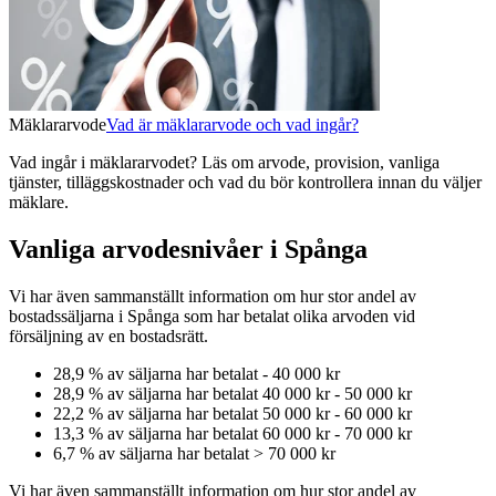
Mäklararvode
Vad är mäklararvode och vad ingår?
Vad ingår i mäklararvodet? Läs om arvode, provision, vanliga
tjänster, tilläggskostnader och vad du bör kontrollera innan du väljer
mäklare.
Vanliga arvodesnivåer i Spånga
Vi har även sammanställt information om hur stor andel av
bostadssäljarna
i Spånga
som har betalat olika arvoden vid
försäljning av
en
bostadsrätt
.
28,9
% av säljarna har betalat
-
40 000 kr
28,9
% av säljarna har betalat
40 000 kr
-
50 000 kr
22,2
% av säljarna har betalat
50 000 kr
-
60 000 kr
13,3
% av säljarna har betalat
60 000 kr
-
70 000 kr
6,7
% av säljarna har betalat
>
70 000 kr
Vi har även sammanställt information om hur stor andel av