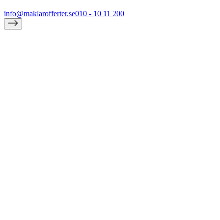
info@maklarofferter.se
010 - 10 11 200