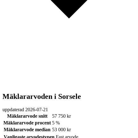
Mäklararvoden i Sorsele
uppdaterad
2026-07-21
Mäklararvode snitt
57 750 kr
Mäklararvode procent
5 %
Mäklararvode median
53 000 kr
Vanligaste arvodestypen
Fast arvode