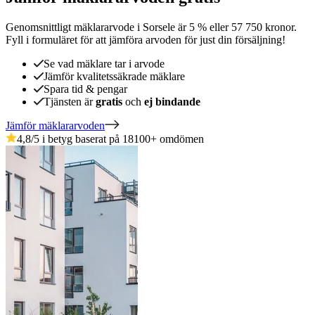
Genomsnittligt mäklararvode
i
Sorsele
är
5
%
eller
57 750
kronor
.
Fyll i formuläret för att jämföra arvoden för just din försäljning!
Se vad mäklare tar i arvode
Jämför kvalitetssäkrade mäklare
Spara tid & pengar
Tjänsten är
gratis
och
ej bindande
Jämför mäklararvoden
4,8
/5 i betyg baserat på
18100
+
omdömen