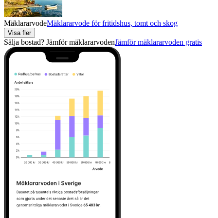
Mäklararvode
Mäklararvode för fritidshus, tomt och skog
Visa fler
Sälja bostad? Jämför mäklararvoden
Jämför mäklararvoden gratis