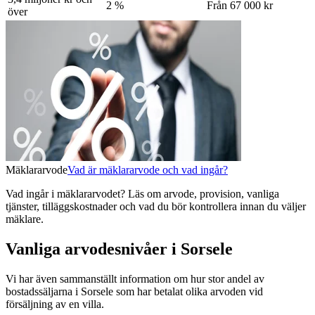
2 %
Från 67 000 kr
över
Mäklararvode
Vad är mäklararvode och vad ingår?
Vad ingår i mäklararvodet? Läs om arvode, provision, vanliga
tjänster, tilläggskostnader och vad du bör kontrollera innan du väljer
mäklare.
Vanliga arvodesnivåer i Sorsele
Vi har även sammanställt information om hur stor andel av
bostadssäljarna
i Sorsele
som har betalat olika arvoden vid
försäljning av
en
villa
.