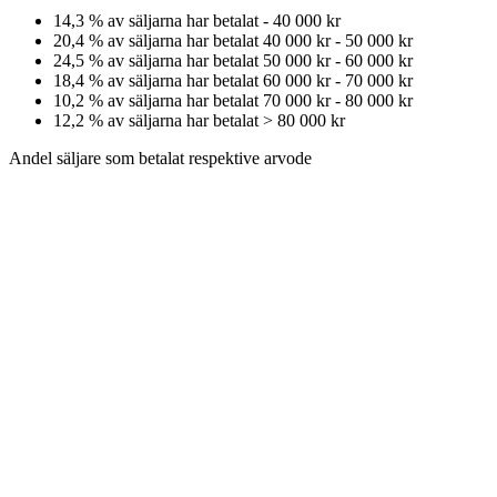
14,3
% av säljarna har betalat
-
40 000 kr
20,4
% av säljarna har betalat
40 000 kr
-
50 000 kr
24,5
% av säljarna har betalat
50 000 kr
-
60 000 kr
18,4
% av säljarna har betalat
60 000 kr
-
70 000 kr
10,2
% av säljarna har betalat
70 000 kr
-
80 000 kr
12,2
% av säljarna har betalat
>
80 000 kr
Andel säljare som betalat respektive arvode