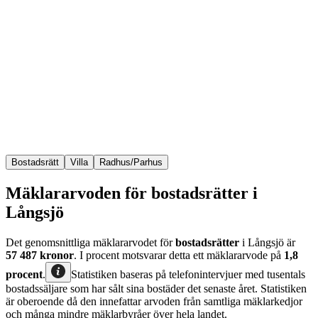
Bostadsrätt
Villa
Radhus/Parhus
Mäklararvoden för bostadsrätter i
Långsjö
Det genomsnittliga mäklararvodet för
bostadsrätter
i Långsjö
är
57 487
kronor
. I procent motsvarar detta ett mäklararvode på
1,8
procent
.
Statistiken baseras på telefonintervjuer med tusentals
bostadssäljare som har sålt sina bostäder det senaste året. Statistiken
är oberoende då den innefattar arvoden från samtliga mäklarkedjor
och många mindre mäklarbyråer över hela landet.