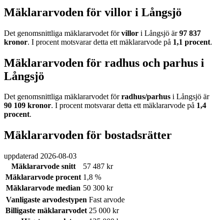
Mäklararvoden för villor i Långsjö
Det genomsnittliga mäklararvodet för
villor
i Långsjö
är
97 837
kronor
. I procent motsvarar detta ett mäklararvode på
1,1
procent
.
Mäklararvoden för radhus och parhus i
Långsjö
Det genomsnittliga mäklararvodet för
radhus/parhus
i Långsjö
är
90 109
kronor
. I procent motsvarar detta ett mäklararvode på
1,4
procent
.
Mäklararvoden för bostadsrätter
uppdaterad
2026-08-03
Mäklararvode snitt
57 487 kr
Mäklararvode procent
1,8 %
Mäklararvode median
50 300 kr
Vanligaste arvodestypen
Fast arvode
Billigaste mäklararvodet
25 000 kr