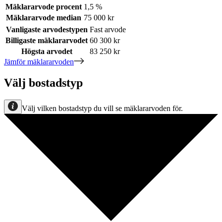
Mäklararvode procent
1,5 %
Mäklararvode median
75 000 kr
Vanligaste arvodestypen
Fast arvode
Billigaste mäklararvodet
60 300 kr
Högsta arvodet
83 250 kr
Jämför mäklararvoden
Välj bostadstyp
Välj vilken bostadstyp du vill se mäklararvoden för.