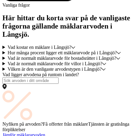
Vanliga frågor
Här hittar du korta svar på de vanligaste
frågorna gällande mäklararvoden i
Långsjö.
Vad kostar en mäklare i Långsjö?
Hur många procent ligger ett mäklararvode på i Långsjö?
Vad är normalt mäklararvode för bostadsrätter i Långsjö?
Vad är normalt mäklararvode för villor i Långsjö?
Vilken är den vanligaste arvodestypen i Långsjö?
Vad ligger arvodena på runtom i landet?
Nyfiken på arvoden?
Få offerter från mäklare
Tjänsten är gratis
Inga
förpliktelser
Jämför mäklararvoden