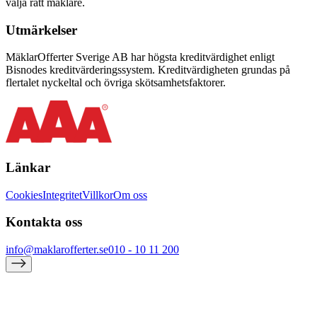
välja rätt mäklare.
Utmärkelser
MäklarOfferter Sverige AB har högsta kreditvärdighet enligt
Bisnodes kreditvärderingssystem. Kreditvärdigheten grundas på
flertalet nyckeltal och övriga skötsamhetsfaktorer.
Länkar
Cookies
Integritet
Villkor
Om oss
Kontakta oss
info@maklarofferter.se
010 - 10 11 200