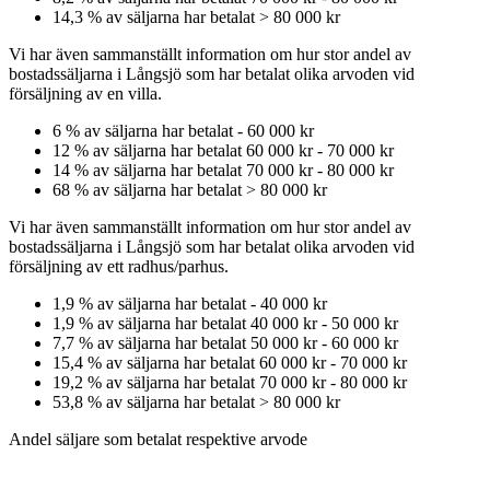
14,3
% av säljarna har betalat
>
80 000 kr
Vi har även sammanställt information om hur stor andel av
bostadssäljarna
i Långsjö
som har betalat olika arvoden vid
försäljning av
en
villa
.
6
% av säljarna har betalat
-
60 000 kr
12
% av säljarna har betalat
60 000 kr
-
70 000 kr
14
% av säljarna har betalat
70 000 kr
-
80 000 kr
68
% av säljarna har betalat
>
80 000 kr
Vi har även sammanställt information om hur stor andel av
bostadssäljarna
i Långsjö
som har betalat olika arvoden vid
försäljning av
ett
radhus/parhus
.
1,9
% av säljarna har betalat
-
40 000 kr
1,9
% av säljarna har betalat
40 000 kr
-
50 000 kr
7,7
% av säljarna har betalat
50 000 kr
-
60 000 kr
15,4
% av säljarna har betalat
60 000 kr
-
70 000 kr
19,2
% av säljarna har betalat
70 000 kr
-
80 000 kr
53,8
% av säljarna har betalat
>
80 000 kr
Andel säljare som betalat respektive arvode