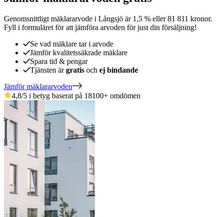
Genomsnittligt mäklararvode
i
Långsjö
är
1,5
%
eller
81 811
kronor
.
Fyll i formuläret för att jämföra arvoden för just din försäljning!
Se vad mäklare tar i arvode
Jämför kvalitetssäkrade mäklare
Spara tid & pengar
Tjänsten är
gratis
och
ej bindande
Jämför mäklararvoden
4,8
/5 i betyg baserat på
18100
+
omdömen