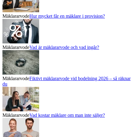
Mäklararvode
Hur mycket får en mäklare i provision?
Mäklararvode
Vad är mäklararvode och vad ingår?
Mäklararvode
Fiktivt mäklararvode vid bodelning 2026 – så räknar
du
Mäklararvode
Vad kostar mäklare om man inte säljer?