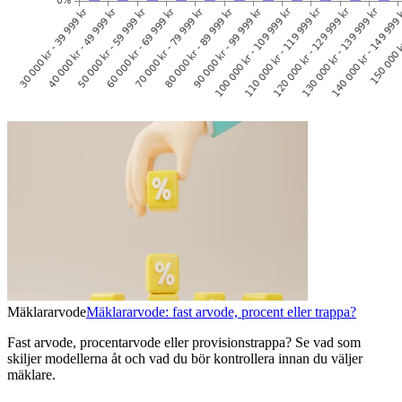
Mäklararvode
Mäklararvode: fast arvode, procent eller trappa?
Fast arvode, procentarvode eller provisionstrappa? Se vad som
skiljer modellerna åt och vad du bör kontrollera innan du väljer
mäklare.