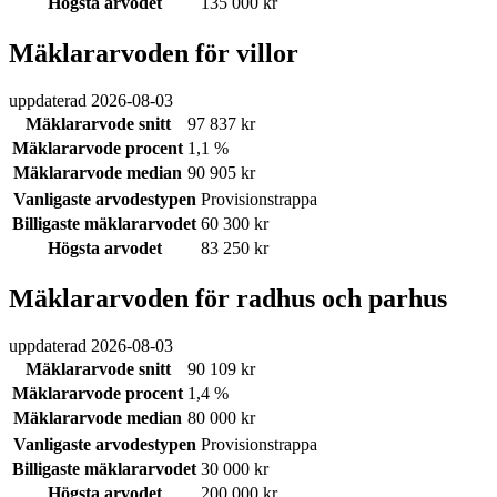
Högsta arvodet
135 000 kr
Mäklararvoden för villor
uppdaterad
2026-08-03
Mäklararvode snitt
97 837 kr
Mäklararvode procent
1,1 %
Mäklararvode median
90 905 kr
Vanligaste arvodestypen
Provisionstrappa
Billigaste mäklararvodet
60 300 kr
Högsta arvodet
83 250 kr
Mäklararvoden för radhus och parhus
uppdaterad
2026-08-03
Mäklararvode snitt
90 109 kr
Mäklararvode procent
1,4 %
Mäklararvode median
80 000 kr
Vanligaste arvodestypen
Provisionstrappa
Billigaste mäklararvodet
30 000 kr
Högsta arvodet
200 000 kr