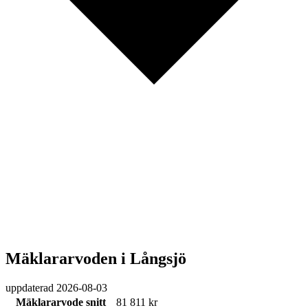
Mäklararvoden i Långsjö
uppdaterad
2026-08-03
Mäklararvode snitt
81 811 kr