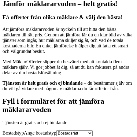
Jämför mäklararvoden – helt gratis!
Få offerter från olika mäklare & välj den bästa!
Att jämföra mäklararvoden är nyckeln till att hitta den bästa
mäklaren till rätt pris. Genom att jämföra får du en klar bild av vilka
tjänster som ingår, hur mäklarna skiljer sig åt, och vad de totala
kostnaderna blir. En enkel jämförelse hjälper dig att fatta ett smart
och välgrundat beslut.
Med MäklarOfferter slipper du besväret med att kontakta flera
mäklare själv. Vi gör jobbet åt dig, så att du kan fokusera på andra
delar av din bostadsförsäljning.
Tjänsten är helt gratis och ej bindande
– du bestämmer själv om
du vill gå vidare med någon av mäklarna du får offerter från.
Fyll i formuläret för att jämföra
mäklararvoden
Tjänsten är gratis och ej bindande
Bostadstyp
Ange
bostadstyp