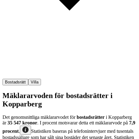
Bostadsrätt
Villa
Mäklararvoden för bostadsrätter i
Kopparberg
Det genomsnittliga mäklararvodet för
bostadsrätter
i Kopparberg
är
35 547
kronor
. I procent motsvarar detta ett mäklararvode på
7,9
procent
.
Statistiken baseras på telefonintervjuer med tusentals
bostadssäljare som har sålt sina bostäder det senaste året. Statistiken