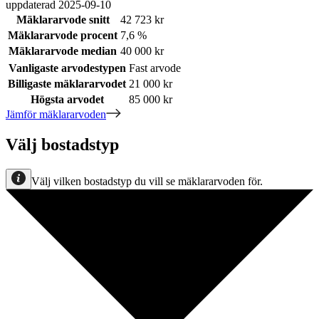
uppdaterad
2025-09-10
Mäklararvode snitt
42 723 kr
Mäklararvode procent
7,6 %
Mäklararvode median
40 000 kr
Vanligaste arvodestypen
Fast arvode
Billigaste mäklararvodet
21 000 kr
Högsta arvodet
85 000 kr
Jämför mäklararvoden
Välj bostadstyp
Välj vilken bostadstyp du vill se mäklararvoden för.