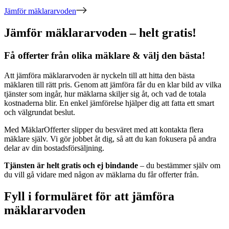
Jämför mäklararvoden
Jämför mäklararvoden – helt gratis!
Få offerter från olika mäklare & välj den bästa!
Att jämföra mäklararvoden är nyckeln till att hitta den bästa
mäklaren till rätt pris. Genom att jämföra får du en klar bild av vilka
tjänster som ingår, hur mäklarna skiljer sig åt, och vad de totala
kostnaderna blir. En enkel jämförelse hjälper dig att fatta ett smart
och välgrundat beslut.
Med MäklarOfferter slipper du besväret med att kontakta flera
mäklare själv. Vi gör jobbet åt dig, så att du kan fokusera på andra
delar av din bostadsförsäljning.
Tjänsten är helt gratis och ej bindande
– du bestämmer själv om
du vill gå vidare med någon av mäklarna du får offerter från.
Fyll i formuläret för att jämföra
mäklararvoden