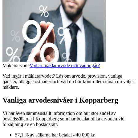
Mäklararvode
Vad är mäklararvode och vad ingår?
Vad ingår i mäklararvodet? Läs om arvode, provision, vanliga
tjänster, tilläggskostnader och vad du bör kontrollera innan du väljer
mäklare.
Vanliga arvodesnivåer i Kopparberg
Vi har även sammanställt information om hur stor andel av
bostadssäljarna
i Kopparberg
som har betalat olika arvoden vid
försäljning av
en
bostadsrätt
.
57,1
% av säljarna har betalat
-
40 000 kr