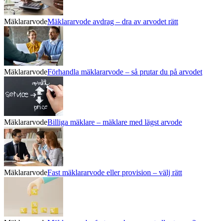
Mäklararvode
Mäklararvode avdrag – dra av arvodet rätt
Mäklararvode
Förhandla mäklararvode – så prutar du på arvodet
Mäklararvode
Billiga mäklare – mäklare med lägst arvode
Mäklararvode
Fast mäklararvode eller provision – välj rätt