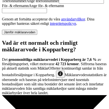
Telefonnummer
Ange
telefonnummer
För- & efternamn
Ange
för- & efternamn
Genom att fortsätta accepterar du våra
användarvillkor
.
Dina
uppgifter hanteras säkert enligt
integritetspolicyn
.
Jämför mäklararvoden
Vad är ett normalt och rimligt
mäklararvode i Kopparberg?
Det
genomsnittliga mäklararvodet
i
Kopparberg
är
7,6
%
av
försäljningspriset, vilket motsvarar
42 723
kronor
. Siffrorna baseras
på aktuell statistik som MäklarOfferter kontinuerligt samlar in från
bostadsförsäljningar
i
Kopparberg
.
Mäklararvodesstatistiken är
oberoende och baseras på telefonintervjuer med tusentals
bostadssäljare som sålt sina bostäder det senaste året och innefattar
mäklararvoden från samtliga mäklarkedjor samt många mindre
mäklarbyråer över hela landet.