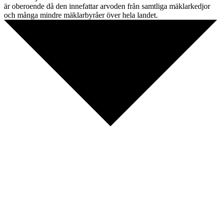
är oberoende då den innefattar arvoden från samtliga mäklarkedjor
och många mindre mäklarbyråer över hela landet.