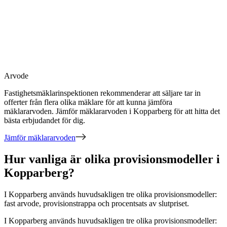
Arvode
Fastighetsmäklarinspektionen rekommenderar att säljare tar in
offerter från flera olika mäklare för att kunna jämföra
mäklararvoden. Jämför mäklararvoden
i Kopparberg
för att hitta det
bästa erbjudandet för dig.
Jämför mäklararvoden
Hur vanliga är olika provisionsmodeller i
Kopparberg?
I
Kopparberg
används huvudsakligen
tre
olika provisionsmodeller:
fast arvode, provisionstrappa och procentsats av slutpriset
.
I
Kopparberg
används huvudsakligen
tre
olika provisionsmodeller: