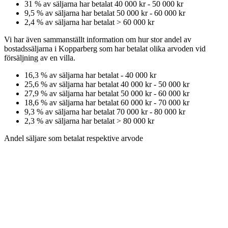
31
% av säljarna har betalat
40 000 kr
-
50 000 kr
9,5
% av säljarna har betalat
50 000 kr
-
60 000 kr
2,4
% av säljarna har betalat
>
60 000 kr
Vi har även sammanställt information om hur stor andel av
bostadssäljarna
i Kopparberg
som har betalat olika arvoden vid
försäljning av
en
villa
.
16,3
% av säljarna har betalat
-
40 000 kr
25,6
% av säljarna har betalat
40 000 kr
-
50 000 kr
27,9
% av säljarna har betalat
50 000 kr
-
60 000 kr
18,6
% av säljarna har betalat
60 000 kr
-
70 000 kr
9,3
% av säljarna har betalat
70 000 kr
-
80 000 kr
2,3
% av säljarna har betalat
>
80 000 kr
Andel säljare som betalat respektive arvode