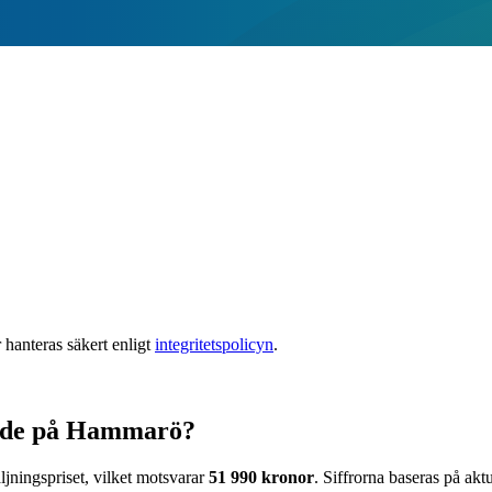
 hanteras säkert enligt
integritetspolicyn
.
vode på Hammarö?
ljningspriset, vilket motsvarar
51 990
kronor
. Siffrorna baseras på akt