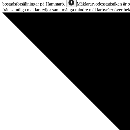
bostadsförsäljningar
på
Hammarö
.
Mäklararvodesstatistiken är o
från samtliga mäklarkedjor samt många mindre mäklarbyråer över hela