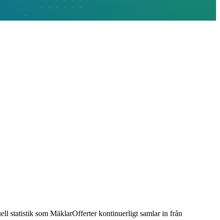
uell statistik som MäklarOfferter kontinuerligt samlar in från