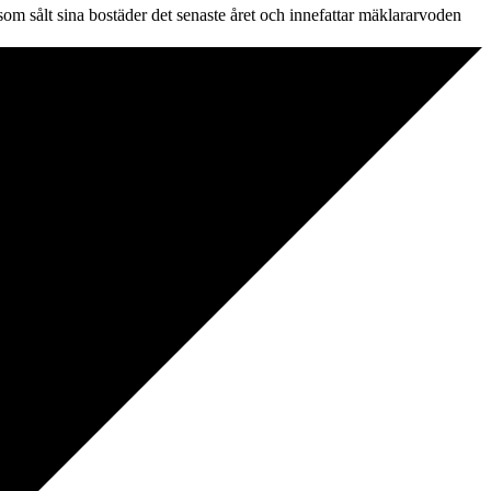
som sålt sina bostäder det senaste året och innefattar mäklararvoden