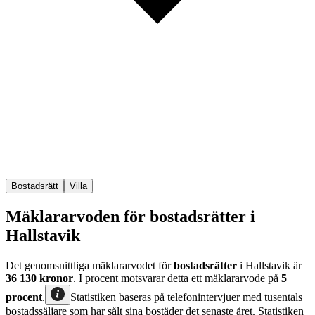
Bostadsrätt
Villa
Mäklararvoden för bostadsrätter i
Hallstavik
Det genomsnittliga mäklararvodet för
bostadsrätter
i Hallstavik
är
36 130
kronor
. I procent motsvarar detta ett mäklararvode på
5
procent
.
Statistiken baseras på telefonintervjuer med tusentals
bostadssäljare som har sålt sina bostäder det senaste året. Statistiken