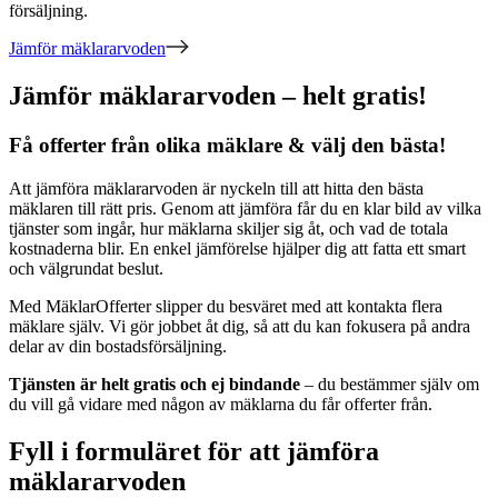
försäljning.
Jämför mäklararvoden
Jämför mäklararvoden – helt gratis!
Få offerter från olika mäklare & välj den bästa!
Att jämföra mäklararvoden är nyckeln till att hitta den bästa
mäklaren till rätt pris. Genom att jämföra får du en klar bild av vilka
tjänster som ingår, hur mäklarna skiljer sig åt, och vad de totala
kostnaderna blir. En enkel jämförelse hjälper dig att fatta ett smart
och välgrundat beslut.
Med MäklarOfferter slipper du besväret med att kontakta flera
mäklare själv. Vi gör jobbet åt dig, så att du kan fokusera på andra
delar av din bostadsförsäljning.
Tjänsten är helt gratis och ej bindande
– du bestämmer själv om
du vill gå vidare med någon av mäklarna du får offerter från.
Fyll i formuläret för att jämföra
mäklararvoden