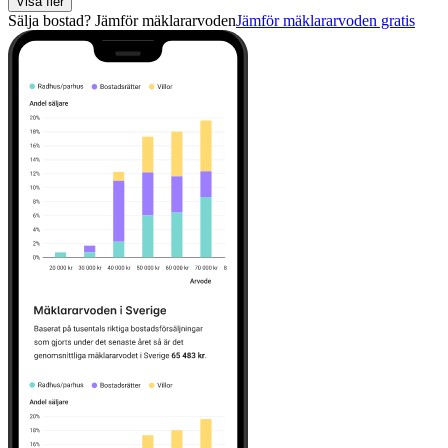
Visa fler
Sälja bostad? Jämför mäklararvoden
Jämför mäklararvoden gratis