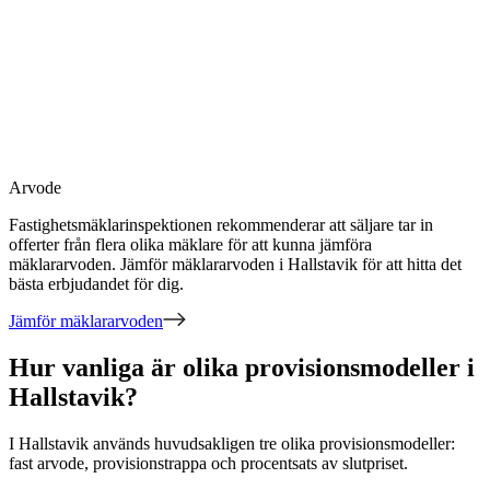
Arvode
Fastighetsmäklarinspektionen rekommenderar att säljare tar in
offerter från flera olika mäklare för att kunna jämföra
mäklararvoden. Jämför mäklararvoden
i Hallstavik
för att hitta det
bästa erbjudandet för dig.
Jämför mäklararvoden
Hur vanliga är olika provisionsmodeller i
Hallstavik?
I
Hallstavik
används huvudsakligen
tre
olika provisionsmodeller:
fast arvode, provisionstrappa och procentsats av slutpriset
.