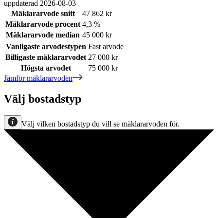
uppdaterad
2026-08-03
Mäklararvode snitt
47 862 kr
Mäklararvode procent
4,3 %
Mäklararvode median
45 000 kr
Vanligaste arvodestypen
Fast arvode
Billigaste mäklararvodet
27 000 kr
Högsta arvodet
75 000 kr
Jämför mäklararvoden
Välj bostadstyp
Välj vilken bostadstyp du vill se mäklararvoden för.