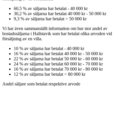
60,5
% av säljarna har betalat
-
40 000 kr
30,2
% av säljarna har betalat
40 000 kr
-
50 000 kr
9,3
% av säljarna har betalat
>
50 000 kr
Vi har även sammanställt information om hur stor andel av
bostadssäljarna
i Hallstavik
som har betalat olika arvoden vid
försäljning av
en
villa
.
10
% av säljarna har betalat
-
40 000 kr
16
% av säljarna har betalat
40 000 kr
-
50 000 kr
22
% av säljarna har betalat
50 000 kr
-
60 000 kr
24
% av säljarna har betalat
60 000 kr
-
70 000 kr
16
% av säljarna har betalat
70 000 kr
-
80 000 kr
12
% av säljarna har betalat
>
80 000 kr
Andel säljare som betalat respektive arvode