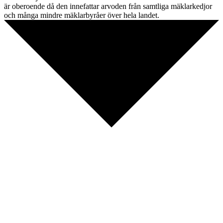
är oberoende då den innefattar arvoden från samtliga mäklarkedjor
och många mindre mäklarbyråer över hela landet.