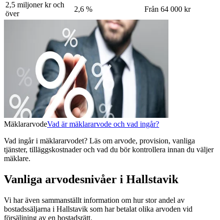
2,5 miljoner kr och
2,6 %
Från 64 000 kr
över
Mäklararvode
Vad är mäklararvode och vad ingår?
Vad ingår i mäklararvodet? Läs om arvode, provision, vanliga
tjänster, tilläggskostnader och vad du bör kontrollera innan du väljer
mäklare.
Vanliga arvodesnivåer i Hallstavik
Vi har även sammanställt information om hur stor andel av
bostadssäljarna
i Hallstavik
som har betalat olika arvoden vid
försäljning av
en
bostadsrätt
.