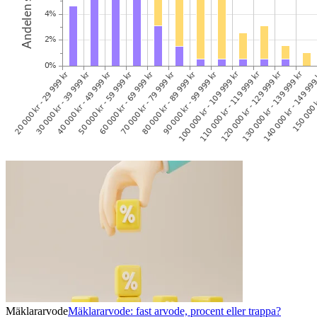
Mäklararvode
Mäklararvode: fast arvode, procent eller trappa?