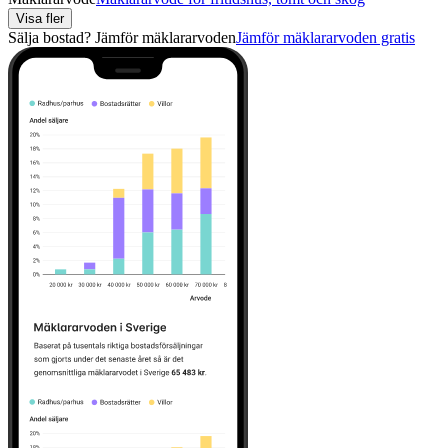
Visa fler
Sälja bostad? Jämför mäklararvoden
Jämför mäklararvoden gratis