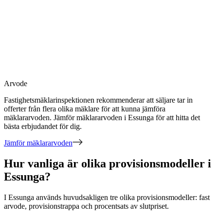
Arvode
Fastighetsmäklarinspektionen rekommenderar att säljare tar in
offerter från flera olika mäklare för att kunna jämföra
mäklararvoden. Jämför mäklararvoden
i Essunga
för att hitta det
bästa erbjudandet för dig.
Jämför mäklararvoden
Hur vanliga är olika provisionsmodeller i
Essunga?
I
Essunga
används huvudsakligen
tre
olika provisionsmodeller:
fast
arvode, provisionstrappa och procentsats av slutpriset
.