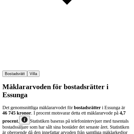
Bostadsrätt
Villa
Mäklararvoden för bostadsrätter i
Essunga
Det genomsnittliga mäklararvodet för
bostadsrätter
i Essunga
är
46 745
kronor
. I procent motsvarar detta ett mäklararvode på
4,7
procent
.
Statistiken baseras på telefonintervjuer med tusentals
bostadssäljare som har sålt sina bostäder det senaste året. Statistiken
är oberoende då den innefattar arvoden från samtliga mäklarkedjor