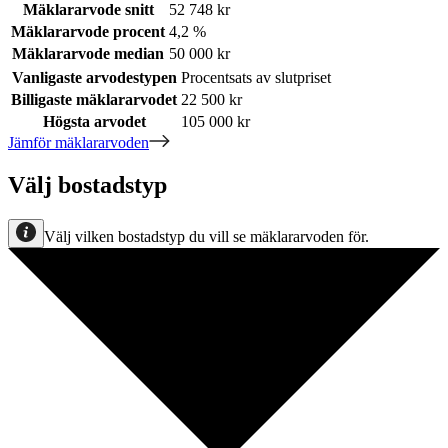
Mäklararvode snitt
52 748 kr
Mäklararvode procent
4,2 %
Mäklararvode median
50 000 kr
Vanligaste arvodestypen
Procentsats av slutpriset
Billigaste mäklararvodet
22 500 kr
Högsta arvodet
105 000 kr
Jämför mäklararvoden
Välj bostadstyp
Välj vilken bostadstyp du vill se mäklararvoden för.