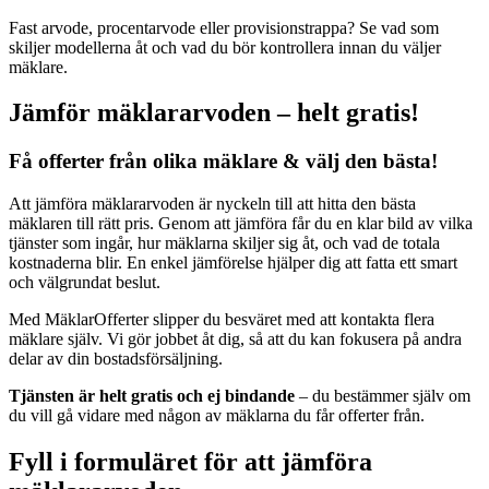
Fast arvode, procentarvode eller provisionstrappa? Se vad som
skiljer modellerna åt och vad du bör kontrollera innan du väljer
mäklare.
Jämför mäklararvoden – helt gratis!
Få offerter från olika mäklare & välj den bästa!
Att jämföra mäklararvoden är nyckeln till att hitta den bästa
mäklaren till rätt pris. Genom att jämföra får du en klar bild av vilka
tjänster som ingår, hur mäklarna skiljer sig åt, och vad de totala
kostnaderna blir. En enkel jämförelse hjälper dig att fatta ett smart
och välgrundat beslut.
Med MäklarOfferter slipper du besväret med att kontakta flera
mäklare själv. Vi gör jobbet åt dig, så att du kan fokusera på andra
delar av din bostadsförsäljning.
Tjänsten är helt gratis och ej bindande
– du bestämmer själv om
du vill gå vidare med någon av mäklarna du får offerter från.
Fyll i formuläret för att jämföra