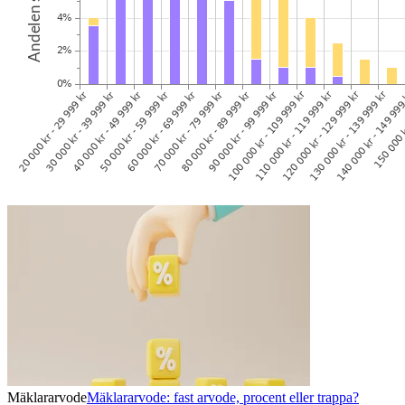
Mäklararvode
Mäklararvode: fast arvode, procent eller trappa?