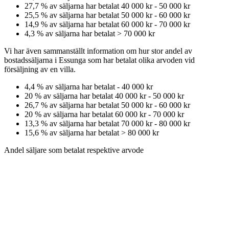
27,7
% av säljarna har betalat
40 000 kr
-
50 000 kr
25,5
% av säljarna har betalat
50 000 kr
-
60 000 kr
14,9
% av säljarna har betalat
60 000 kr
-
70 000 kr
4,3
% av säljarna har betalat
>
70 000 kr
Vi har även sammanställt information om hur stor andel av
bostadssäljarna
i Essunga
som har betalat olika arvoden vid
försäljning av
en
villa
.
4,4
% av säljarna har betalat
-
40 000 kr
20
% av säljarna har betalat
40 000 kr
-
50 000 kr
26,7
% av säljarna har betalat
50 000 kr
-
60 000 kr
20
% av säljarna har betalat
60 000 kr
-
70 000 kr
13,3
% av säljarna har betalat
70 000 kr
-
80 000 kr
15,6
% av säljarna har betalat
>
80 000 kr
Andel säljare som betalat respektive arvode