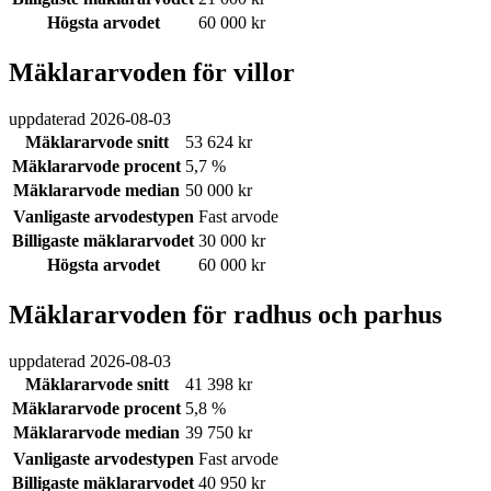
Högsta arvodet
60 000 kr
Mäklararvoden för villor
uppdaterad
2026-08-03
Mäklararvode snitt
53 624 kr
Mäklararvode procent
5,7 %
Mäklararvode median
50 000 kr
Vanligaste arvodestypen
Fast arvode
Billigaste mäklararvodet
30 000 kr
Högsta arvodet
60 000 kr
Mäklararvoden för radhus och parhus
uppdaterad
2026-08-03
Mäklararvode snitt
41 398 kr
Mäklararvode procent
5,8 %
Mäklararvode median
39 750 kr
Vanligaste arvodestypen
Fast arvode
Billigaste mäklararvodet
40 950 kr