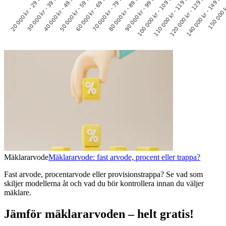
Mäklararvode
Mäklararvode: fast arvode, procent eller trappa?
Fast arvode, procentarvode eller provisionstrappa? Se vad som
skiljer modellerna åt och vad du bör kontrollera innan du väljer
mäklare.
Jämför mäklararvoden – helt gratis!