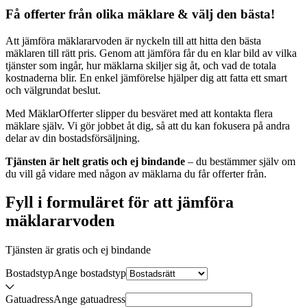
Få offerter från olika mäklare & välj den bästa!
Att jämföra mäklararvoden är nyckeln till att hitta den bästa
mäklaren till rätt pris. Genom att jämföra får du en klar bild av vilka
tjänster som ingår, hur mäklarna skiljer sig åt, och vad de totala
kostnaderna blir. En enkel jämförelse hjälper dig att fatta ett smart
och välgrundat beslut.
Med MäklarOfferter slipper du besväret med att kontakta flera
mäklare själv. Vi gör jobbet åt dig, så att du kan fokusera på andra
delar av din bostadsförsäljning.
Tjänsten är helt gratis och ej bindande
– du bestämmer själv om
du vill gå vidare med någon av mäklarna du får offerter från.
Fyll i formuläret för att jämföra
mäklararvoden
Tjänsten är gratis och ej bindande
Bostadstyp
Ange
bostadstyp
Gatuadress
Ange
gatuadress