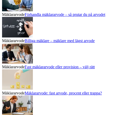
Mäklararvode
Förhandla mäklararvode – så prutar du på arvodet
Mäklararvode
Billiga mäklare – mäklare med lägst arvode
Mäklararvode
Fast mäklararvode eller provision – välj rätt
Mäklararvode
Mäklararvode: fast arvode, procent eller trappa?