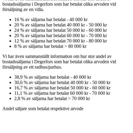
bostadssäljarna
i Degerfors
som har betalat olika arvoden vid
försäljning av
en
villa
.
16
% av säljarna har betalat
-
40 000 kr
20
% av säljarna har betalat
40 000 kr
-
50 000 kr
24
% av säljarna har betalat
50 000 kr
-
60 000 kr
20
% av säljarna har betalat
60 000 kr
-
70 000 kr
12
% av säljarna har betalat
70 000 kr
-
80 000 kr
8
% av säljarna har betalat
>
80 000 kr
Vi har även sammanställt information om hur stor andel av
bostadssäljarna
i Degerfors
som har betalat olika arvoden vid
försäljning av
ett
radhus/parhus
.
38,9
% av säljarna har betalat
-
40 000 kr
30,6
% av säljarna har betalat
40 000 kr
-
50 000 kr
16,7
% av säljarna har betalat
50 000 kr
-
60 000 kr
11,1
% av säljarna har betalat
60 000 kr
-
70 000 kr
2,8
% av säljarna har betalat
>
70 000 kr
Andel säljare som betalat respektive arvode