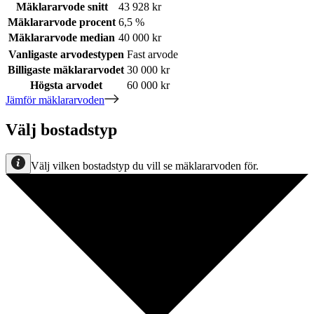
Mäklararvode snitt
43 928 kr
Mäklararvode procent
6,5 %
Mäklararvode median
40 000 kr
Vanligaste arvodestypen
Fast arvode
Billigaste mäklararvodet
30 000 kr
Högsta arvodet
60 000 kr
Jämför mäklararvoden
Välj bostadstyp
Välj vilken bostadstyp du vill se mäklararvoden för.