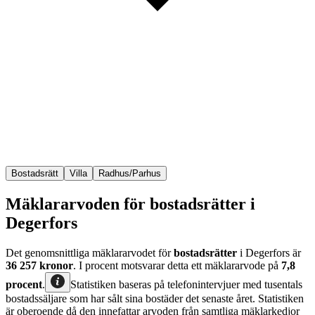
Bostadsrätt
Villa
Radhus/Parhus
Mäklararvoden för bostadsrätter i
Degerfors
Det genomsnittliga mäklararvodet för
bostadsrätter
i Degerfors
är
36 257
kronor
. I procent motsvarar detta ett mäklararvode på
7,8
procent
.
Statistiken baseras på telefonintervjuer med tusentals
bostadssäljare som har sålt sina bostäder det senaste året. Statistiken
är oberoende då den innefattar arvoden från samtliga mäklarkedjor