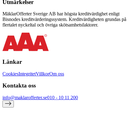
Utmärkelser
MäklarOfferter Sverige AB har högsta kreditvärdighet enligt
Bisnodes kreditvärderingssystem. Kreditvärdigheten grundas på
flertalet nyckeltal och övriga skötsamhetsfaktorer.
Länkar
Cookies
Integritet
Villkor
Om oss
Kontakta oss
info@maklarofferter.se
010 - 10 11 200