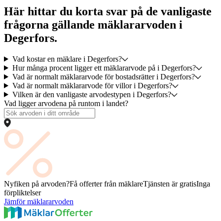
Här hittar du korta svar på de vanligaste
frågorna gällande mäklararvoden i
Degerfors.
Vad kostar en mäklare i Degerfors?
Hur många procent ligger ett mäklararvode på i Degerfors?
Vad är normalt mäklararvode för bostadsrätter i Degerfors?
Vad är normalt mäklararvode för villor i Degerfors?
Vilken är den vanligaste arvodestypen i Degerfors?
Vad ligger arvodena på runtom i landet?
Nyfiken på arvoden?
Få offerter från mäklare
Tjänsten är gratis
Inga
förpliktelser
Jämför mäklararvoden