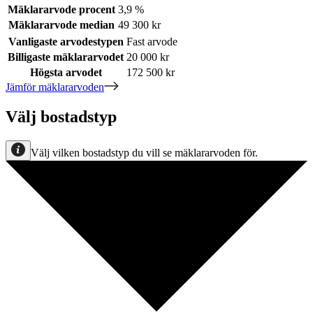
Mäklararvode procent
3,9 %
Mäklararvode median
49 300 kr
Vanligaste arvodestypen
Fast arvode
Billigaste mäklararvodet
20 000 kr
Högsta arvodet
172 500 kr
Jämför mäklararvoden
Välj bostadstyp
Välj vilken bostadstyp du vill se mäklararvoden för.