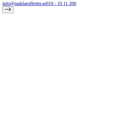
info@maklarofferter.se
010 - 10 11 200