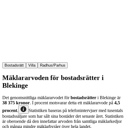
Bostadsrätt
Villa
Radhus/Parhus
Mäklararvoden för bostadsrätter i
Blekinge
Det genomsnittliga mäklararvodet för
bostadsrätter
i Blekinge
är
38 375
kronor
. I procent motsvarar detta ett mäklararvode på
4,5
procent
.
Statistiken baseras på telefonintervjuer med tusentals
bostadssäljare som har sålt sina bostäder det senaste året. Statistiken
är oberoende då den innefattar arvoden från samtliga mäklarkedjor
och många mindre mäklarbyråer över hela landet.