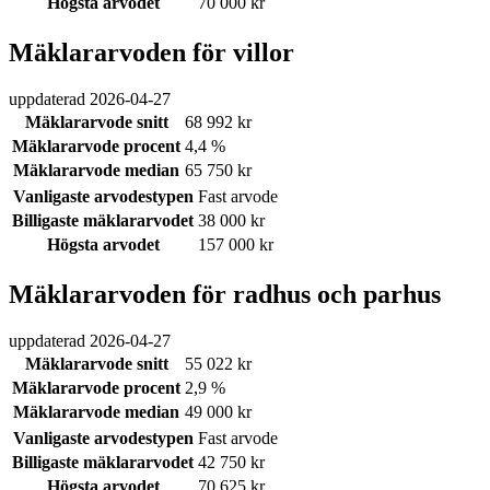
Högsta arvodet
70 000 kr
Mäklararvoden för villor
uppdaterad
2026-04-27
Mäklararvode snitt
68 992 kr
Mäklararvode procent
4,4 %
Mäklararvode median
65 750 kr
Vanligaste arvodestypen
Fast arvode
Billigaste mäklararvodet
38 000 kr
Högsta arvodet
157 000 kr
Mäklararvoden för radhus och parhus
uppdaterad
2026-04-27
Mäklararvode snitt
55 022 kr
Mäklararvode procent
2,9 %
Mäklararvode median
49 000 kr
Vanligaste arvodestypen
Fast arvode
Billigaste mäklararvodet
42 750 kr
Högsta arvodet
70 625 kr