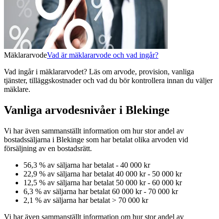
Mäklararvode
Vad är mäklararvode och vad ingår?
Vad ingår i mäklararvodet? Läs om arvode, provision, vanliga
tjänster, tilläggskostnader och vad du bör kontrollera innan du väljer
mäklare.
Vanliga arvodesnivåer i Blekinge
Vi har även sammanställt information om hur stor andel av
bostadssäljarna
i Blekinge
som har betalat olika arvoden vid
försäljning av
en
bostadsrätt
.
56,3
% av säljarna har betalat
-
40 000 kr
22,9
% av säljarna har betalat
40 000 kr
-
50 000 kr
12,5
% av säljarna har betalat
50 000 kr
-
60 000 kr
6,3
% av säljarna har betalat
60 000 kr
-
70 000 kr
2,1
% av säljarna har betalat
>
70 000 kr
Vi har även sammanställt information om hur stor andel av