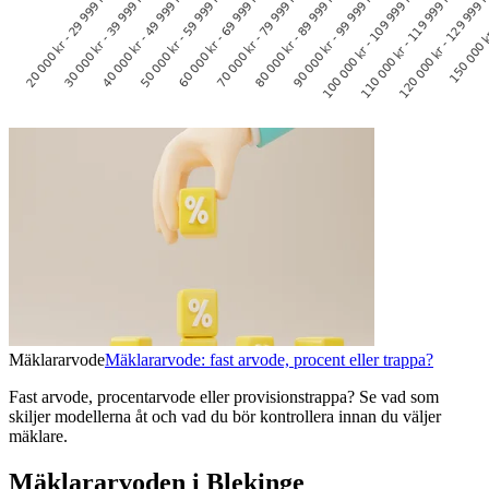
Mäklararvode
Mäklararvode: fast arvode, procent eller trappa?
Fast arvode, procentarvode eller provisionstrappa? Se vad som
skiljer modellerna åt och vad du bör kontrollera innan du väljer
mäklare.
Mäklararvoden i Blekinge