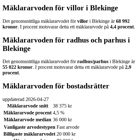
Mäklararvoden för villor i Blekinge
Det genomsnittliga mäklararvodet för
villor
i Blekinge
är
68 992
kronor
. I procent motsvarar detta ett mäklararvode på
4,4
procent
.
Mäklararvoden för radhus och parhus i
Blekinge
Det genomsnittliga mäklararvodet för
radhus/parhus
i Blekinge
är
55 022
kronor
. I procent motsvarar detta ett mäklararvode på
2,9
procent
.
Mäklararvoden för bostadsrätter
uppdaterad
2026-04-27
Mäklararvode snitt
38 375 kr
Mäklararvode procent
4,5 %
Mäklararvode median
36 000 kr
Vanligaste arvodestypen
Fast arvode
Billigaste mäklararvodet
20 000 kr