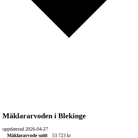
Mäklararvoden i Blekinge
uppdaterad
2026-04-27
Mäklararvode snitt
53 723 kr