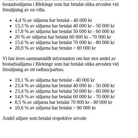
bostadssäljarna
i Blekinge
som har betalat olika arvoden vid
försäljning av
en
villa
.
4,4
% av säljarna har betalat
-
40 000 kr
13,3
% av säljarna har betalat
40 000 kr
-
50 000 kr
17,8
% av säljarna har betalat
50 000 kr
-
60 000 kr
20
% av säljarna har betalat
60 000 kr
-
70 000 kr
15,6
% av säljarna har betalat
70 000 kr
-
80 000 kr
28,9
% av säljarna har betalat
>
80 000 kr
Vi har även sammanställt information om hur stor andel av
bostadssäljarna
i Blekinge
som har betalat olika arvoden vid
försäljning av
ett
radhus/parhus
.
19,1
% av säljarna har betalat
-
40 000 kr
23,4
% av säljarna har betalat
40 000 kr
-
50 000 kr
23,4
% av säljarna har betalat
50 000 kr
-
60 000 kr
14,9
% av säljarna har betalat
60 000 kr
-
70 000 kr
8,5
% av säljarna har betalat
70 000 kr
-
80 000 kr
10,6
% av säljarna har betalat
>
80 000 kr
Andel säljare som betalat respektive arvode