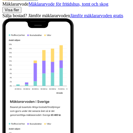
Mäklararvode
Mäklararvode för fritidshus, tomt och skog
Visa fler
Sälja bostad? Jämför mäklararvoden
Jämför mäklararvoden gratis