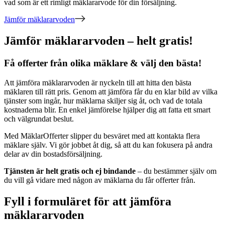
vad som är ett rimligt mäklararvode för din försäljning.
Jämför mäklararvoden
Jämför mäklararvoden – helt gratis!
Få offerter från olika mäklare & välj den bästa!
Att jämföra mäklararvoden är nyckeln till att hitta den bästa
mäklaren till rätt pris. Genom att jämföra får du en klar bild av vilka
tjänster som ingår, hur mäklarna skiljer sig åt, och vad de totala
kostnaderna blir. En enkel jämförelse hjälper dig att fatta ett smart
och välgrundat beslut.
Med MäklarOfferter slipper du besväret med att kontakta flera
mäklare själv. Vi gör jobbet åt dig, så att du kan fokusera på andra
delar av din bostadsförsäljning.
Tjänsten är helt gratis och ej bindande
– du bestämmer själv om
du vill gå vidare med någon av mäklarna du får offerter från.
Fyll i formuläret för att jämföra
mäklararvoden