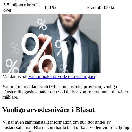
5,5 miljoner kr och
0,9 %
Från 50 000 kr
över
Mäklararvode
Vad är mäklararvode och vad ingår?
Vad ingår i mäklararvodet? Läs om arvode, provision, vanliga
tjänster, tilläggskostnader och vad du bör kontrollera innan du väljer
mäklare.
Vanliga arvodesnivåer i Blåsut
Vi har även sammanställt information om hur stor andel av
bostadssäljarna
i Blåsut
som har betalat olika arvoden vid försäljning