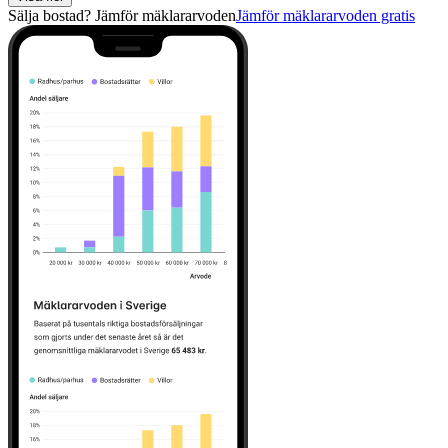
Sälja bostad? Jämför mäklararvoden
Jämför mäklararvoden gratis