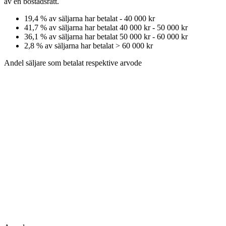
av
en
bostadsrätt
.
19,4
% av säljarna har betalat
-
40 000 kr
41,7
% av säljarna har betalat
40 000 kr
-
50 000 kr
36,1
% av säljarna har betalat
50 000 kr
-
60 000 kr
2,8
% av säljarna har betalat
>
60 000 kr
Andel säljare som betalat respektive arvode