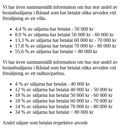
Vi har även sammanställt information om hur stor andel av
bostadssäljarna
i Båstad
som har betalat olika arvoden vid
försäljning av
en
villa
.
4,4
% av säljarna har betalat
-
50 000 kr
8,9
% av säljarna har betalat
50 000 kr
-
60 000 kr
13,3
% av säljarna har betalat
60 000 kr
-
70 000 kr
17,8
% av säljarna har betalat
70 000 kr
-
80 000 kr
55,6
% av säljarna har betalat
>
80 000 kr
Vi har även sammanställt information om hur stor andel av
bostadssäljarna
i Båstad
som har betalat olika arvoden vid
försäljning av
ett
radhus/parhus
.
4
% av säljarna har betalat
-
40 000 kr
12
% av säljarna har betalat
40 000 kr
-
50 000 kr
18
% av säljarna har betalat
50 000 kr
-
60 000 kr
18
% av säljarna har betalat
60 000 kr
-
70 000 kr
14
% av säljarna har betalat
70 000 kr
-
80 000 kr
34
% av säljarna har betalat
>
80 000 kr
Andel säljare som betalat respektive arvode