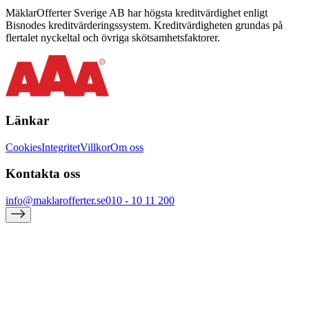
MäklarOfferter Sverige AB har högsta kreditvärdighet enligt
Bisnodes kreditvärderingssystem. Kreditvärdigheten grundas på
flertalet nyckeltal och övriga skötsamhetsfaktorer.
Länkar
Cookies
Integritet
Villkor
Om oss
Kontakta oss
info@maklarofferter.se
010 - 10 11 200