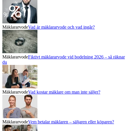
Mäklararvode
Vad är mäklararvode och vad ingår?
Mäklararvode
Fiktivt mäklararvode vid bodelning 2026 – så räknar
du
Mäklararvode
Vad kostar mäklare om man inte säljer?
Mäklararvode
Vem betalar mäklaren – säljaren eller köparen?