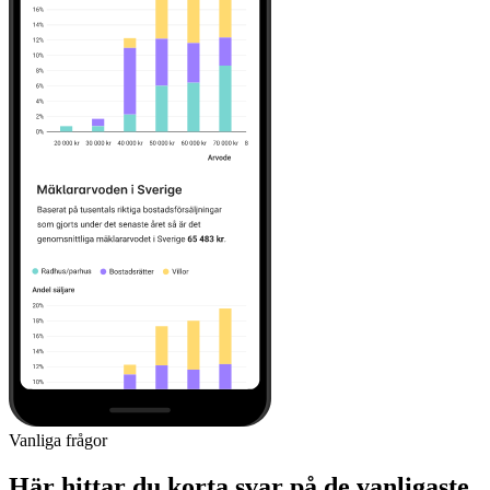
Vanliga frågor
Här hittar du korta svar på de vanligaste