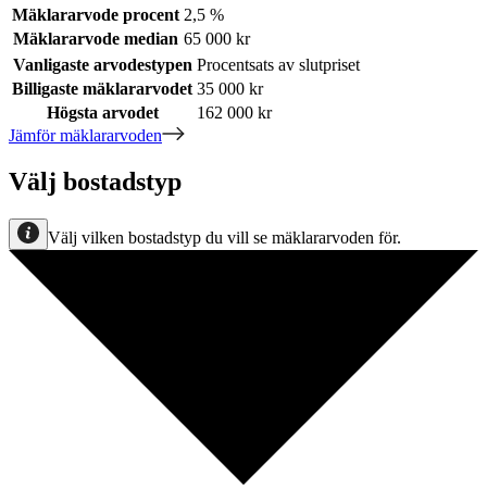
Mäklararvode procent
2,5 %
Mäklararvode median
65 000 kr
Vanligaste arvodestypen
Procentsats av slutpriset
Billigaste mäklararvodet
35 000 kr
Högsta arvodet
162 000 kr
Jämför mäklararvoden
Välj bostadstyp
Välj vilken bostadstyp du vill se mäklararvoden för.