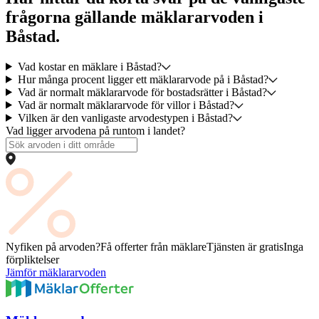
frågorna gällande mäklararvoden i
Båstad.
Vad kostar en mäklare i Båstad?
Hur många procent ligger ett mäklararvode på i Båstad?
Vad är normalt mäklararvode för bostadsrätter i Båstad?
Vad är normalt mäklararvode för villor i Båstad?
Vilken är den vanligaste arvodestypen i Båstad?
Vad ligger arvodena på runtom i landet?
Nyfiken på arvoden?
Få offerter från mäklare
Tjänsten är gratis
Inga
förpliktelser
Jämför mäklararvoden