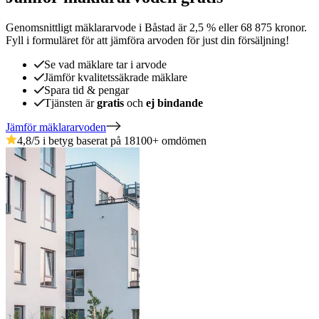
Genomsnittligt mäklararvode
i
Båstad
är
2,5
%
eller
68 875
kronor
.
Fyll i formuläret för att jämföra arvoden för just din försäljning!
Se vad mäklare tar i arvode
Jämför kvalitetssäkrade mäklare
Spara tid & pengar
Tjänsten är
gratis
och
ej bindande
Jämför mäklararvoden
4,8
/5 i betyg baserat på
18100
+
omdömen