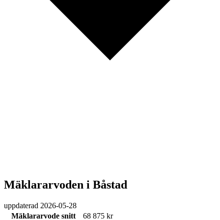
Mäklararvoden i Båstad
uppdaterad
2026-05-28
Mäklararvode snitt
68 875 kr