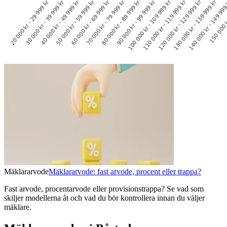
Mäklararvode
Mäklararvode: fast arvode, procent eller trappa?
Fast arvode, procentarvode eller provisionstrappa? Se vad som
skiljer modellerna åt och vad du bör kontrollera innan du väljer
mäklare.