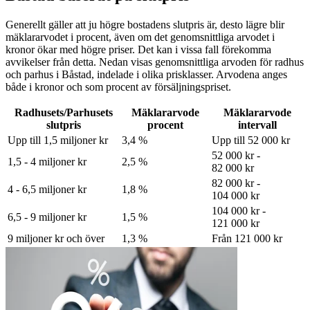
Generellt gäller att ju högre bostadens slutpris är, desto lägre blir
mäklararvodet i procent, även om det genomsnittliga arvodet i
kronor ökar med högre priser. Det kan i vissa fall förekomma
avvikelser från detta. Nedan visas genomsnittliga arvoden för
radhus
och parhus
i Båstad
, indelade i olika prisklasser. Arvodena anges
både i kronor och som procent av försäljningspriset.
Radhusets/Parhusets
Mäklararvode
Mäklararvode
slutpris
procent
intervall
Upp till 1,5 miljoner kr
3,4 %
Upp till 52 000 kr
52 000 kr -
1,5 - 4 miljoner kr
2,5 %
82 000 kr
82 000 kr -
4 - 6,5 miljoner kr
1,8 %
104 000 kr
104 000 kr -
6,5 - 9 miljoner kr
1,5 %
121 000 kr
9 miljoner kr och över
1,3 %
Från 121 000 kr