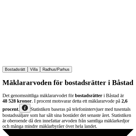
Bostadsrätt
Villa
Radhus/Parhus
Mäklararvoden för bostadsrätter i Båstad
Det genomsnittliga mäklararvodet för
bostadsrätter
i Båstad
är
48 528
kronor
. I procent motsvarar detta ett mäklararvode på
2,6
procent
.
Statistiken baseras på telefonintervjuer med tusentals
bostadssäljare som har sålt sina bostäder det senaste året. Statistiken
är oberoende då den innefattar arvoden från samtliga mäklarkedjor
och många mindre mäklarbyråer över hela landet.