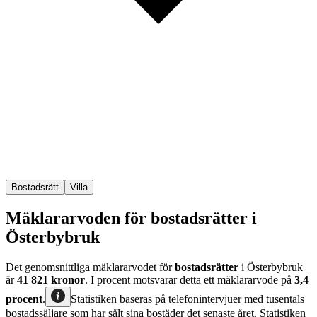
Bostadsrätt
Villa
Mäklararvoden för bostadsrätter i
Österbybruk
Det genomsnittliga mäklararvodet för
bostadsrätter
i Österbybruk
är
41 821
kronor
. I procent motsvarar detta ett mäklararvode på
3,4
procent
.
Statistiken baseras på telefonintervjuer med tusentals
bostadssäljare som har sålt sina bostäder det senaste året. Statistiken