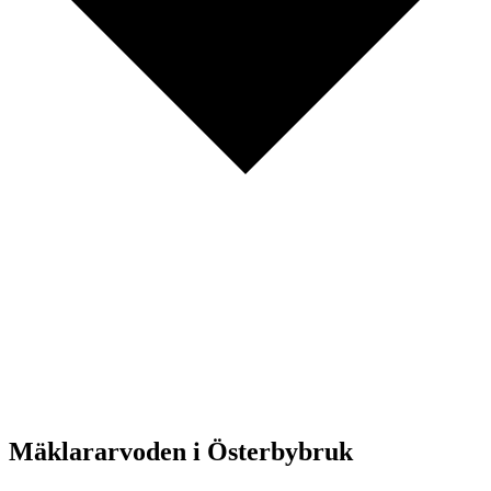
Mäklararvoden i Österbybruk