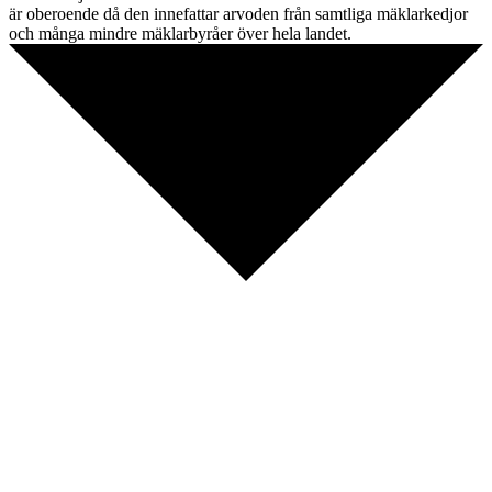
är oberoende då den innefattar arvoden från samtliga mäklarkedjor
och många mindre mäklarbyråer över hela landet.