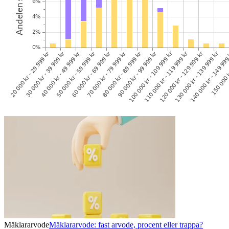
Mäklararvode
Mäklararvode: fast arvode, procent eller trappa?