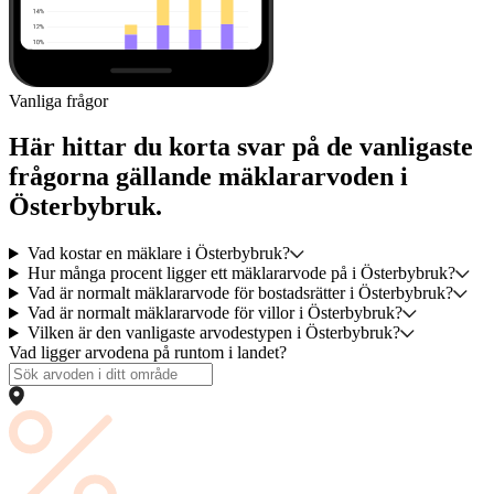
Vanliga frågor
Här hittar du korta svar på de vanligaste
frågorna gällande mäklararvoden i
Österbybruk.
Vad kostar en mäklare i Österbybruk?
Hur många procent ligger ett mäklararvode på i Österbybruk?
Vad är normalt mäklararvode för bostadsrätter i Österbybruk?
Vad är normalt mäklararvode för villor i Österbybruk?
Vilken är den vanligaste arvodestypen i Österbybruk?
Vad ligger arvodena på runtom i landet?