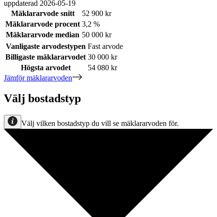
uppdaterad
2026-05-19
Mäklararvode snitt
52 900 kr
Mäklararvode procent
3,2 %
Mäklararvode median
50 000 kr
Vanligaste arvodestypen
Fast arvode
Billigaste mäklararvodet
30 000 kr
Högsta arvodet
54 080 kr
Jämför mäklararvoden
Välj bostadstyp
Välj vilken bostadstyp du vill se mäklararvoden för.