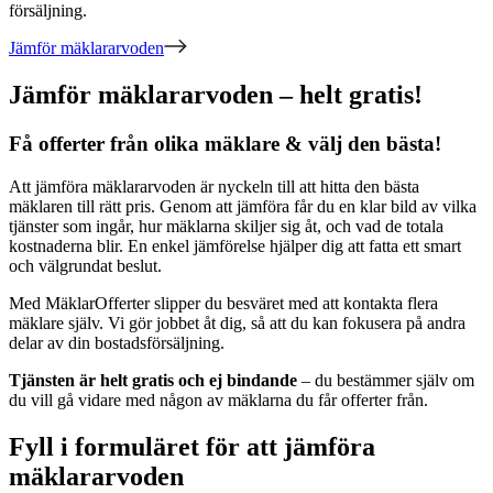
försäljning.
Jämför mäklararvoden
Jämför mäklararvoden – helt gratis!
Få offerter från olika mäklare & välj den bästa!
Att jämföra mäklararvoden är nyckeln till att hitta den bästa
mäklaren till rätt pris. Genom att jämföra får du en klar bild av vilka
tjänster som ingår, hur mäklarna skiljer sig åt, och vad de totala
kostnaderna blir. En enkel jämförelse hjälper dig att fatta ett smart
och välgrundat beslut.
Med MäklarOfferter slipper du besväret med att kontakta flera
mäklare själv. Vi gör jobbet åt dig, så att du kan fokusera på andra
delar av din bostadsförsäljning.
Tjänsten är helt gratis och ej bindande
– du bestämmer själv om
du vill gå vidare med någon av mäklarna du får offerter från.
Fyll i formuläret för att jämföra
mäklararvoden