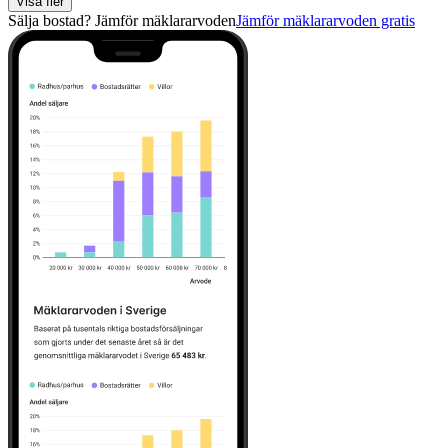
Visa fler
Sälja bostad? Jämför mäklararvoden
Jämför mäklararvoden gratis