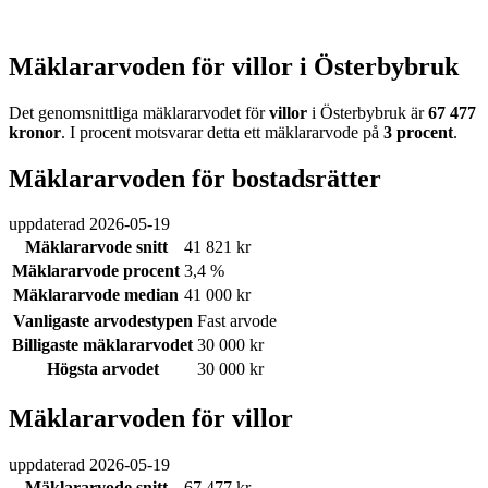
Mäklararvoden för villor i Österbybruk
Det genomsnittliga mäklararvodet för
villor
i Österbybruk
är
67 477
kronor
. I procent motsvarar detta ett mäklararvode på
3
procent
.
Mäklararvoden för bostadsrätter
uppdaterad
2026-05-19
Mäklararvode snitt
41 821 kr
Mäklararvode procent
3,4 %
Mäklararvode median
41 000 kr
Vanligaste arvodestypen
Fast arvode
Billigaste mäklararvodet
30 000 kr
Högsta arvodet
30 000 kr
Mäklararvoden för villor
uppdaterad
2026-05-19
Mäklararvode snitt
67 477 kr