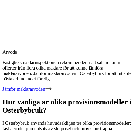
Arvode
Fastighetsmäklarinspektionen rekommenderar att säljare tar in
offerter från flera olika mäklare för att kunna jämföra
mäklararvoden. Jämför mäklararvoden
i Österbybruk
för att hitta det
bästa erbjudandet för dig.
Jämför mäklararvoden
Hur vanliga är olika provisionsmodeller i
Österbybruk?
I
Österbybruk
används huvudsakligen
tre
olika provisionsmodeller:
fast arvode, procentsats av slutpriset och provisionstrappa
.