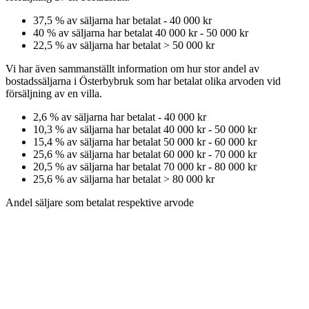
37,5
% av säljarna har betalat
-
40 000 kr
40
% av säljarna har betalat
40 000 kr
-
50 000 kr
22,5
% av säljarna har betalat
>
50 000 kr
Vi har även sammanställt information om hur stor andel av
bostadssäljarna
i Österbybruk
som har betalat olika arvoden vid
försäljning av
en
villa
.
2,6
% av säljarna har betalat
-
40 000 kr
10,3
% av säljarna har betalat
40 000 kr
-
50 000 kr
15,4
% av säljarna har betalat
50 000 kr
-
60 000 kr
25,6
% av säljarna har betalat
60 000 kr
-
70 000 kr
20,5
% av säljarna har betalat
70 000 kr
-
80 000 kr
25,6
% av säljarna har betalat
>
80 000 kr
Andel säljare som betalat respektive arvode