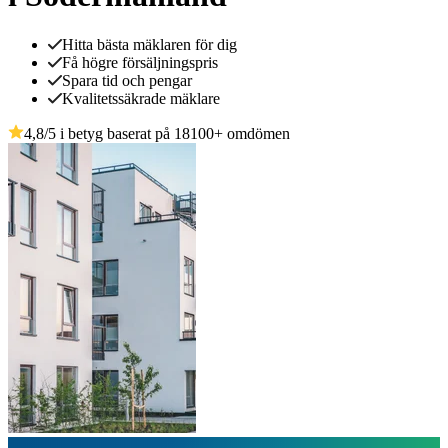
Hitta bästa mäklaren för dig
Få högre försäljningspris
Spara tid och pengar
Kvalitetssäkrade mäklare
4,8
/5 i betyg baserat på
18100
+
omdömen