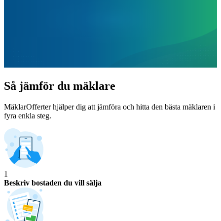
Så jämför du mäklare
MäklarOfferter hjälper dig att jämföra och hitta den bästa mäklaren i
fyra enkla steg.
1
Beskriv bostaden du vill sälja