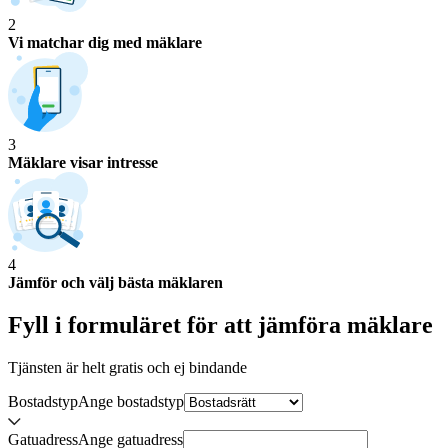
2
Vi matchar dig med mäklare
3
Mäklare visar intresse
4
Jämför och välj bästa mäklaren
Fyll i formuläret för att jämföra
mäklare
Tjänsten är helt gratis och ej bindande
Bostadstyp
Ange
bostadstyp
Gatuadress
Ange
gatuadress