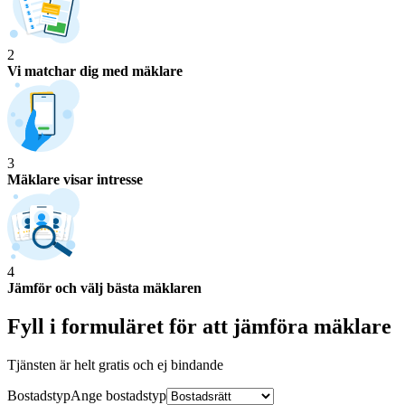
2
Vi matchar dig med mäklare
3
Mäklare visar intresse
4
Jämför och välj bästa mäklaren
Fyll i formuläret för att jämföra
mäklare
Tjänsten är helt gratis och ej bindande
Bostadstyp
Ange
bostadstyp