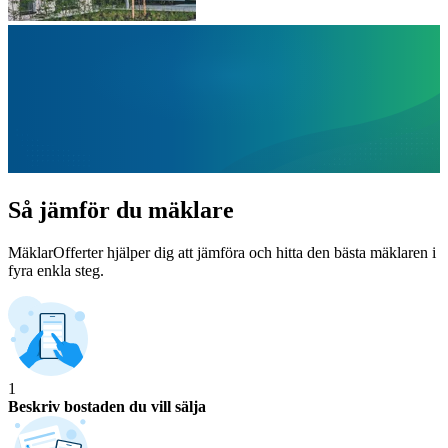
Så jämför du mäklare
MäklarOfferter hjälper dig att jämföra och hitta den bästa mäklaren i
fyra enkla steg.
1
Beskriv bostaden du vill sälja