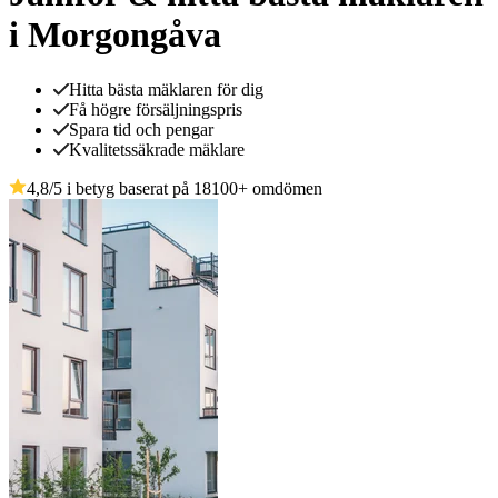
i Morgongåva
Hitta bästa mäklaren för dig
Få högre försäljningspris
Spara tid och pengar
Kvalitetssäkrade mäklare
4,8
/5 i betyg baserat på
18100
+
omdömen