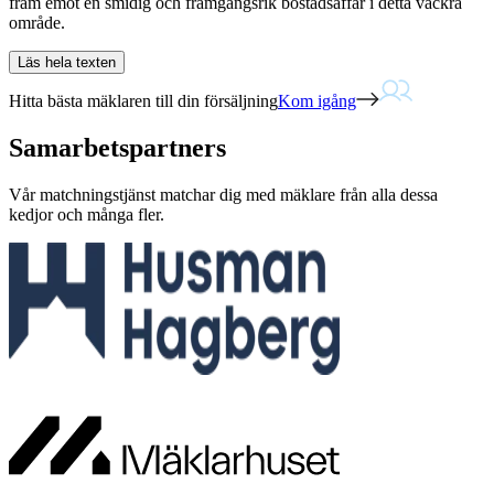
fram emot en smidig och framgångsrik bostadsaffär i detta vackra
område.
Läs hela texten
Hitta bästa mäklaren till din försäljning
Kom igång
Samarbetspartners
Vår matchningstjänst matchar dig med mäklare från alla dessa
kedjor och många fler.