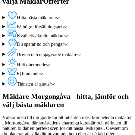
välja MäklarOfferter
Hitta bästa mäklaren
Få högre försäljningspris
Kvalitetssäkrade mäklare
Du sparar tid och pengar
Drivna och engagerade mäklare
Helt oberoende
Ej bindande
Tjänsten är gratis!
Mäklare Morgongåva - hitta, jämför och
välj bästa mäklaren
Välkommen till din guide för att hitta den mest kompetenta mäklaren
i Morgongåva, där småstadens charmiga karaktär och närheten till
naturen bildar en perfekt scen för ditt nästa livskapitel. Oavsett om
du planerar att sälja ditt nuvarande hem eller är på jakt efter