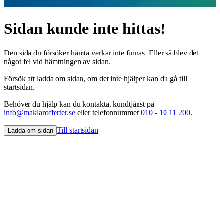
Sidan kunde inte hittas!
Den sida du försöker hämta verkar inte finnas. Eller så blev det
något fel vid hämtningen av sidan.
Försök att ladda om sidan, om det inte hjälper kan du gå till
startsidan.
Behöver du hjälp kan du kontaktat kundtjänst på
info@maklarofferter.se
eller telefonnummer
010 - 10 11 200
.
Till startsidan
Ladda om sidan