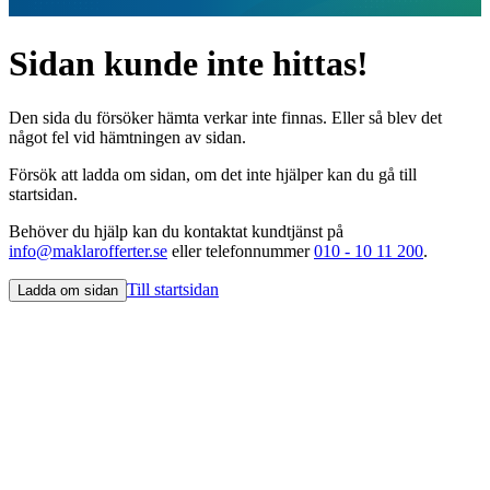
Sidan kunde inte hittas!
Den sida du försöker hämta verkar inte finnas. Eller så blev det
något fel vid hämtningen av sidan.
Försök att ladda om sidan, om det inte hjälper kan du gå till
startsidan.
Behöver du hjälp kan du kontaktat kundtjänst på
info@maklarofferter.se
eller telefonnummer
010 - 10 11 200
.
Till startsidan
Ladda om sidan