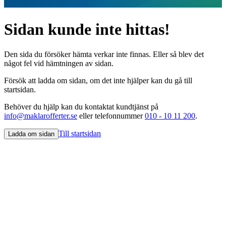
Sidan kunde inte hittas!
Den sida du försöker hämta verkar inte finnas. Eller så blev det
något fel vid hämtningen av sidan.
Försök att ladda om sidan, om det inte hjälper kan du gå till
startsidan.
Behöver du hjälp kan du kontaktat kundtjänst på
info@maklarofferter.se
eller telefonnummer
010 - 10 11 200
.
Till startsidan
Ladda om sidan