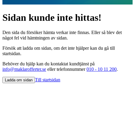
Sidan kunde inte hittas!
Den sida du försöker hämta verkar inte finnas. Eller så blev det
något fel vid hämtningen av sidan.
Försök att ladda om sidan, om det inte hjälper kan du gå till
startsidan.
Behöver du hjälp kan du kontaktat kundtjänst på
info@maklarofferter.se
eller telefonnummer
010 - 10 11 200
.
Till startsidan
Ladda om sidan