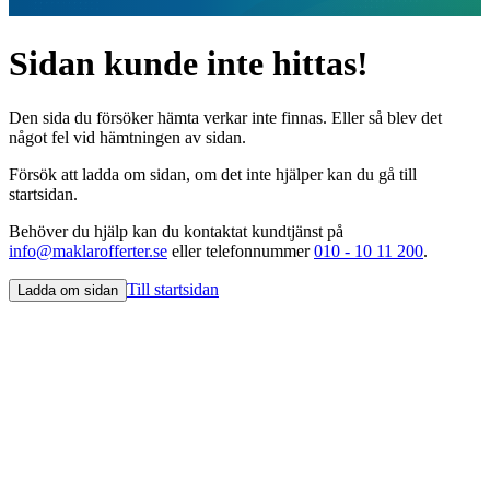
Sidan kunde inte hittas!
Den sida du försöker hämta verkar inte finnas. Eller så blev det
något fel vid hämtningen av sidan.
Försök att ladda om sidan, om det inte hjälper kan du gå till
startsidan.
Behöver du hjälp kan du kontaktat kundtjänst på
info@maklarofferter.se
eller telefonnummer
010 - 10 11 200
.
Till startsidan
Ladda om sidan