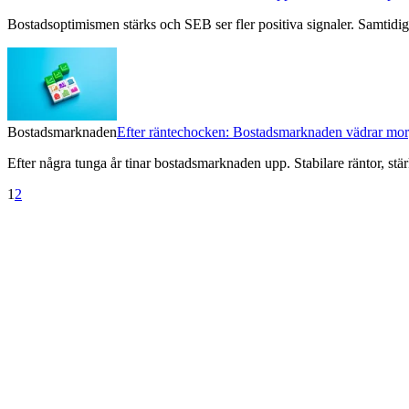
Bostadsoptimismen stärks och SEB ser fler positiva signaler. Samtidig
Bostadsmarknaden
Efter räntechocken: Bostadsmarknaden vädrar mor
Efter några tunga år tinar bostadsmarknaden upp. Stabilare räntor, stä
1
2