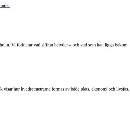
uider
tockholm. Vi förklarar vad siffran betyder – och vad som kan ligga bakom.
tik visar hur kvadratmetrarna formas av både plats, ekonomi och livsfas.