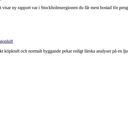
t visar ny rapport var i Stockholmsregionen du får mest bostad för peng
gonluft
rkt köpkraft och normalt byggande pekar enligt färska analyser på en lju