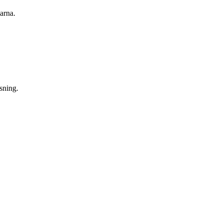
arna.
sning.