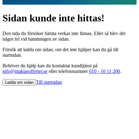
Sidan kunde inte hittas!
Den sida du försöker hämta verkar inte finnas. Eller så blev det
något fel vid hämtningen av sidan.
Försök att ladda om sidan, om det inte hjälper kan du gå till
startsidan.
Behöver du hjälp kan du kontaktat kundtjänst på
info@maklarofferter.se
eller telefonnummer
010 - 10 11 200
.
Till startsidan
Ladda om sidan