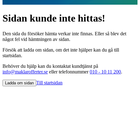
Sidan kunde inte hittas!
Den sida du försöker hämta verkar inte finnas. Eller så blev det
något fel vid hämtningen av sidan.
Försök att ladda om sidan, om det inte hjälper kan du gå till
startsidan.
Behöver du hjälp kan du kontaktat kundtjänst på
info@maklarofferter.se
eller telefonnummer
010 - 10 11 200
.
Till startsidan
Ladda om sidan