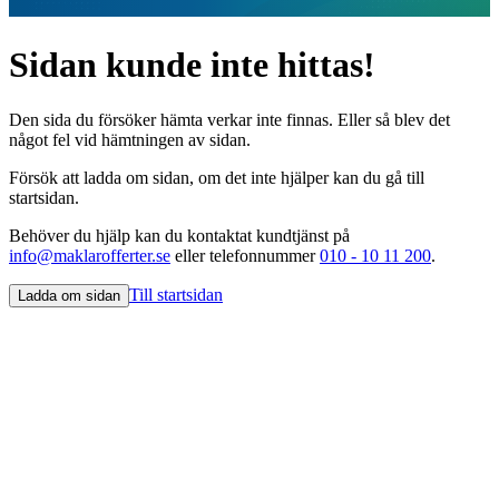
Sidan kunde inte hittas!
Den sida du försöker hämta verkar inte finnas. Eller så blev det
något fel vid hämtningen av sidan.
Försök att ladda om sidan, om det inte hjälper kan du gå till
startsidan.
Behöver du hjälp kan du kontaktat kundtjänst på
info@maklarofferter.se
eller telefonnummer
010 - 10 11 200
.
Till startsidan
Ladda om sidan