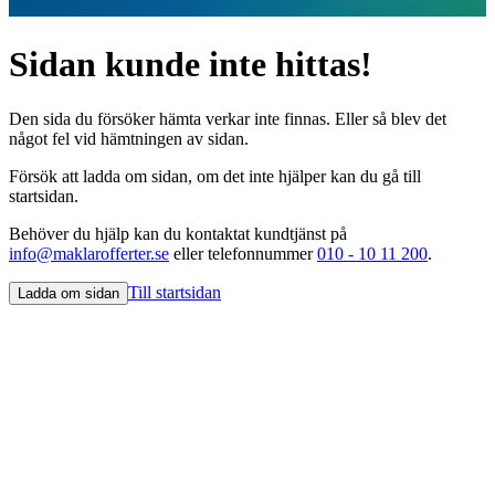
Sidan kunde inte hittas!
Den sida du försöker hämta verkar inte finnas. Eller så blev det
något fel vid hämtningen av sidan.
Försök att ladda om sidan, om det inte hjälper kan du gå till
startsidan.
Behöver du hjälp kan du kontaktat kundtjänst på
info@maklarofferter.se
eller telefonnummer
010 - 10 11 200
.
Till startsidan
Ladda om sidan