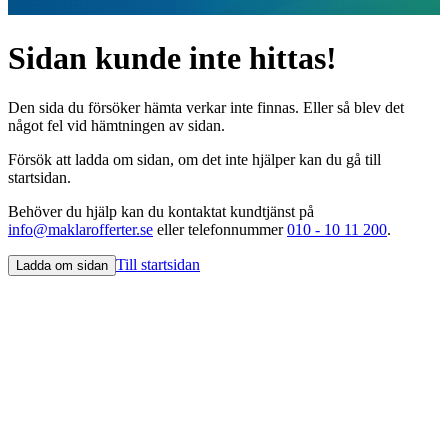
Sidan kunde inte hittas!
Den sida du försöker hämta verkar inte finnas. Eller så blev det
något fel vid hämtningen av sidan.
Försök att ladda om sidan, om det inte hjälper kan du gå till
startsidan.
Behöver du hjälp kan du kontaktat kundtjänst på
info@maklarofferter.se
eller telefonnummer
010 - 10 11 200
.
Till startsidan
Ladda om sidan