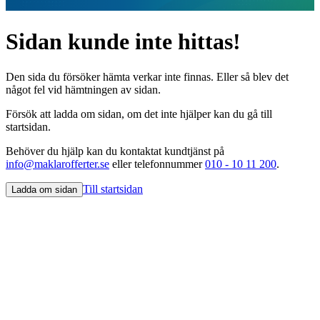
Sidan kunde inte hittas!
Den sida du försöker hämta verkar inte finnas. Eller så blev det
något fel vid hämtningen av sidan.
Försök att ladda om sidan, om det inte hjälper kan du gå till
startsidan.
Behöver du hjälp kan du kontaktat kundtjänst på
info@maklarofferter.se
eller telefonnummer
010 - 10 11 200
.
Till startsidan
Ladda om sidan