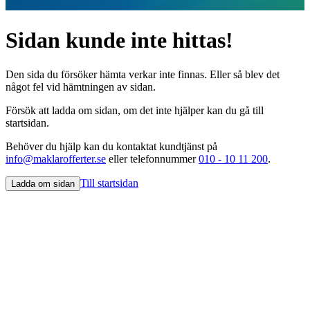
Sidan kunde inte hittas!
Den sida du försöker hämta verkar inte finnas. Eller så blev det
något fel vid hämtningen av sidan.
Försök att ladda om sidan, om det inte hjälper kan du gå till
startsidan.
Behöver du hjälp kan du kontaktat kundtjänst på
info@maklarofferter.se
eller telefonnummer
010 - 10 11 200
.
Till startsidan
Ladda om sidan