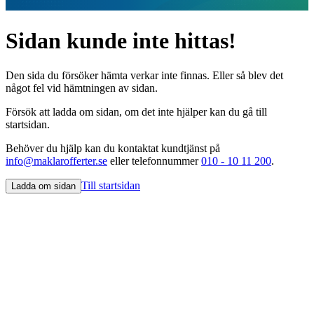
Sidan kunde inte hittas!
Den sida du försöker hämta verkar inte finnas. Eller så blev det
något fel vid hämtningen av sidan.
Försök att ladda om sidan, om det inte hjälper kan du gå till
startsidan.
Behöver du hjälp kan du kontaktat kundtjänst på
info@maklarofferter.se
eller telefonnummer
010 - 10 11 200
.
Till startsidan
Ladda om sidan