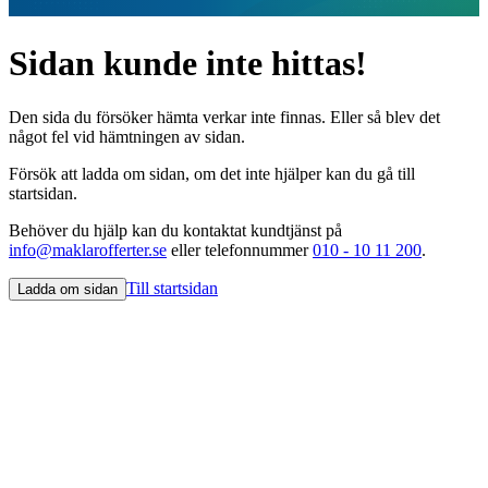
Sidan kunde inte hittas!
Den sida du försöker hämta verkar inte finnas. Eller så blev det
något fel vid hämtningen av sidan.
Försök att ladda om sidan, om det inte hjälper kan du gå till
startsidan.
Behöver du hjälp kan du kontaktat kundtjänst på
info@maklarofferter.se
eller telefonnummer
010 - 10 11 200
.
Till startsidan
Ladda om sidan